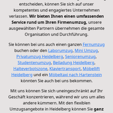
entscheiden, können Sie sich auf unser
kompetentes und engagiertes Unternehmen
verlassen.
Wir bieten Ihnen einen umfassenden
Service rund um Ihren Firmenumzug,
unsere
ausgewählten Partnern übernehmen die gesamte
Organisation und Durchführung.
Sie können bei uns auch einen ganzen
Fernumzug
buchen oder den
Laborumzug
,
Mini Umzug
,
Privatumzug Heidelberg
,
Seniorenumzug
,
Studentenumzug
,
Beiladung Heidelberg
,
Halteverbotszone
,
Klaviertransport
,
Möbellift
Heidelberg
und ein
Möbeltaxi nach Hartenstein
könnten Sie auch bei uns bekommen.
Mit uns können Sie sich uneingeschränkt auf Ihr
Geschäft konzentrieren, während wir uns um alles
andere kümmern. Mit den flexiblen
Umzugsangebote in Heidelberg können Sie
ganz