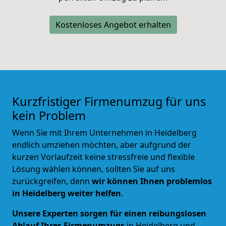
Kostenloses Angebot erhalten
Kurzfristiger Firmenumzug für uns
kein Problem
Wenn Sie mit Ihrem Unternehmen in Heidelberg
endlich umziehen möchten, aber aufgrund der
kurzen Vorlaufzeit keine stressfreie und flexible
Lösung wählen können, sollten Sie auf uns
zurückgreifen, denn
wir können Ihnen problemlos
in Heidelberg weiter helfen
.
Unsere Experten sorgen für einen reibungslosen
Ablauf Ihres Firmenumzugs
in Heidelberg und