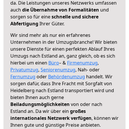
da. Die Leistungen unseres Netzwerks umfassen
auch
die Übernahme von Formalitäten
und
sorgen so für eine
schnelle und sichere
Abfertigung
Ihrer Güter.
Wir sind mehr als nur ein erfahrenes
Unternehmen in der Umzugsbranche! Wir bieten
unsere Dienste für einen perfekten Ablauf Ihres
Umzugs nach Estland an, ganz gleich, ob es sich
hierbei um einen
Büro
– &
Firmenumzug
,
Privatumzug
,
Seniorenumzug
, Nah- oder
Fernumzug
oder
Behördenumzug
handelt. Wir
sorgen dafür, dass Ihre Fracht mit Sorgfalt von
Heidelberg nach Estland transportiert wird und
bieten Ihnen auch gerne
Beiladungsmöglichkeiten
von oder nach
Estland an. Da wir über ein
großes
internationales Netzwerk verfügen
, können wir
Ihnen gute und günstige Preise anbieten.