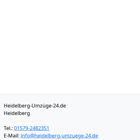
Heidelberg-Umzüge-24.de
Heidelberg
Tel.:
01579-2482351
E-Mail:
info@heidelberg-umzuege-24.de