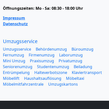
Öffnungszeiten:
Mo - Sa: 08:30 - 18:00 Uhr
Impressum
Datenschutz
Umzugsservice
Umzugsservice
Behördenumzug
Büroumzug
Fernumzug
Firmenumzug
Laborumzug
Mini Umzug
Praxisumzug
Privatumzug
Seniorenumzug
Studentenumzug
Beiladung
Entrümpelung
Halteverbotszone
Klaviertransport
Möbellift
Haushaltsauflösung
Möbeltaxi
Möbelmitfahrzentrale
Umzugskartons