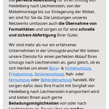
Heidelberg nach Liechtenstein, von der
Möbelmontage bis zur Einlagerung der Möbel,
wir sind für Sie da. Die Leistungen unseres
Netzwerks umfassen auch
die Übernahme von
Formalitäten
und sorgen so für eine
schnelle
und sichere Abfertigung
Ihrer Güter.
Wir sind mehr als nur ein erfahrenes
Unternehmen in der Umzugsbranche! Wir bieten
unsere Dienste für einen perfekten Ablauf Ihres
Umzugs nach Liechtenstein an, ganz gleich, ob es
sich hierbei um einen
Büro
– &
Firmenumzug
,
Privatumzug
,
Seniorenumzug
, Nah- oder
Fernumzug
oder
Behördenumzug
handelt. Wir
sorgen dafür, dass Ihre Fracht mit Sorgfalt von
Heidelberg nach Liechtenstein transportiert wird
und bieten Ihnen auch gerne
Beiladungsmöglichkeiten
von oder nach
Liechtenstein an. Da wir über ein
großes