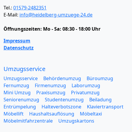
Tel.:
01579-2482351
E-Mail:
info@heidelberg-umzuege-24.de
Öffnungszeiten:
Mo - Sa: 08:30 - 18:00 Uhr
Impressum
Datenschutz
Umzugsservice
Umzugsservice
Behördenumzug
Büroumzug
Fernumzug
Firmenumzug
Laborumzug
Mini Umzug
Praxisumzug
Privatumzug
Seniorenumzug
Studentenumzug
Beiladung
Entrümpelung
Halteverbotszone
Klaviertransport
Möbellift
Haushaltsauflösung
Möbeltaxi
Möbelmitfahrzentrale
Umzugskartons