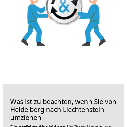
Was ist zu beachten, wenn Sie von
Heidelberg nach Liechtenstein
umziehen
Die
perfekte Abwicklung
für Ihren Umzug von