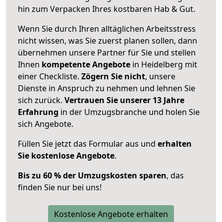
hin zum Verpacken Ihres kostbaren Hab & Gut.
Wenn Sie durch Ihren alltäglichen Arbeitsstress
nicht wissen, was Sie zuerst planen sollen, dann
übernehmen unsere Partner für Sie und stellen
Ihnen
kompetente Angebote
in Heidelberg mit
einer Checkliste.
Zögern Sie nicht
, unsere
Dienste in Anspruch zu nehmen und lehnen Sie
sich zurück.
Vertrauen Sie unserer 13 Jahre
Erfahrung
in der Umzugsbranche und holen Sie
sich Angebote.
Füllen Sie jetzt das Formular aus und
erhalten
Sie kostenlose Angebote
.
Bis zu 60 % der Umzugskosten sparen
, das
finden Sie nur bei uns!
Kostenlose Angebote erhalten