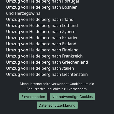
Umzug von Heidelberg nach Portugal
Umzug von Heidelberg nach Bosnien
und Herzegowina
Umzug von Heidelberg nach Irland
Umzug von Heidelberg nach Lettland
Umzug von Heidelberg nach Zypern
Umzug von Heidelberg nach Kroatien
Umzug von Heidelberg nach Estland
Umzug von Heidelberg nach Finnland
Umzug von Heidelberg nach Frankreich
Umzug von Heidelberg nach Griechenland
Umzug von Heidelberg nach Italien
Umzug von Heidelberg nach Liechtenstein
Umzug von Heidelberg nach Luxemburg
Diese Internetseite verwendet Cookies um die
Umzug von Heidelberg nach Niederlande
Benutzerfreundlichkeit zu verbessern.
Umzug von Heidelberg nach Norwegen
Einverstanden
Nur notwendige Cookies
Umzüge-Deutschlandweit
Datenschutzerklärung
Umzug von Heidelberg nach Berlin