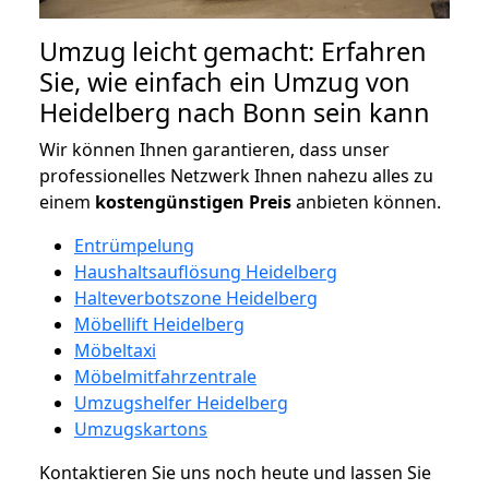
Umzug leicht gemacht: Erfahren
Sie, wie einfach ein Umzug von
Heidelberg nach Bonn sein kann
Wir können Ihnen garantieren, dass unser
professionelles Netzwerk Ihnen nahezu alles zu
einem
kostengünstigen
Preis
anbieten können.
Entrümpelung
Haushaltsauflösung Heidelberg
Halteverbotszone Heidelberg
Möbellift Heidelberg
Möbeltaxi
Möbelmitfahrzentrale
Umzugshelfer Heidelberg
Umzugskartons
Kontaktieren Sie uns noch heute und lassen Sie