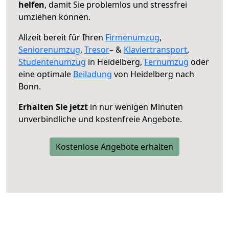
helfen
, damit Sie problemlos und stressfrei
umziehen können.
Allzeit bereit für Ihren
Firmenumzug
,
Seniorenumzug
,
Tresor
– &
Klaviertransport
,
Studentenumzug
in Heidelberg,
Fernumzug
oder
eine optimale
Beiladung
von Heidelberg nach
Bonn.
Erhalten Sie jetzt
in nur wenigen Minuten
unverbindliche und kostenfreie Angebote.
Kostenlose Angebote erhalten