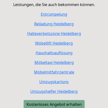
Leistungen, die Sie auch bekommen können.
Entrümpelung
Beiladung
Heidelberg
Halteverbotszone
Heidelberg
Möbellift
Heidelberg
Haushaltsauflösung
Möbeltaxi
Heidelberg
Möbelmitfahrzentrale
Umzugskartons
Umzugshelfer
Heidelberg
Kostenloses Angebot erhalten