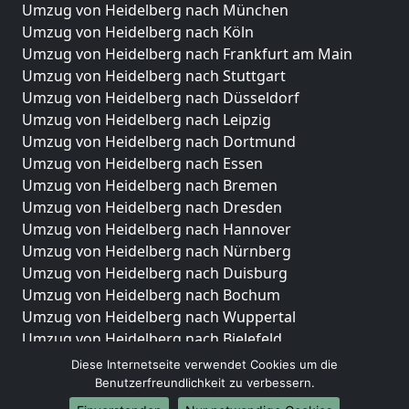
Umzug von Heidelberg nach München
Umzug von Heidelberg nach Köln
Umzug von Heidelberg nach Frankfurt am Main
Umzug von Heidelberg nach Stuttgart
Umzug von Heidelberg nach Düsseldorf
Umzug von Heidelberg nach Leipzig
Umzug von Heidelberg nach Dortmund
Umzug von Heidelberg nach Essen
Umzug von Heidelberg nach Bremen
Umzug von Heidelberg nach Dresden
Umzug von Heidelberg nach Hannover
Umzug von Heidelberg nach Nürnberg
Umzug von Heidelberg nach Duisburg
Umzug von Heidelberg nach Bochum
Umzug von Heidelberg nach Wuppertal
Umzug von Heidelberg nach Bielefeld
Umzug von Heidelberg nach Bonn
Diese Internetseite verwendet Cookies um die
Umzug von Heidelberg nach Münster
Benutzerfreundlichkeit zu verbessern.