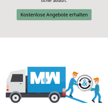
sicher abläuft.
Kostenlose Angebote erhalten