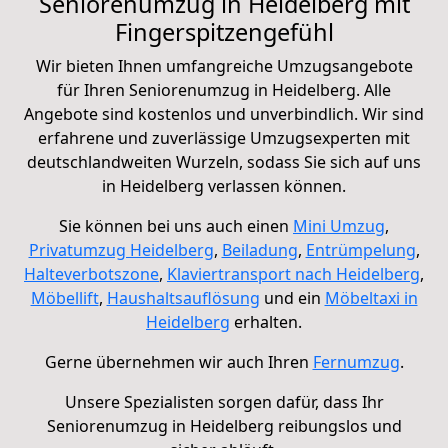
Seniorenumzug in Heidelberg mit
Fingerspitzengefühl
Wir bieten Ihnen umfangreiche Umzugsangebote
für Ihren Seniorenumzug in Heidelberg. Alle
Angebote sind kostenlos und unverbindlich.
Wir sind
erfahrene und zuverlässige Umzugsexperten mit
deutschlandweiten Wurzeln, sodass Sie sich auf uns
in Heidelberg verlassen können.
Sie können bei uns auch einen
Mini Umzug
,
Privatumzug Heidelberg
,
Beiladung
,
Entrümpelung
,
Halteverbotszone
,
Klaviertransport nach Heidelberg
,
Möbellift
,
Haushaltsauflösung
und ein
Möbeltaxi in
Heidelberg
erhalten.
Gerne übernehmen wir auch Ihren
Fernumzug
.
Unsere Spezialisten sorgen dafür, dass Ihr
Seniorenumzug in Heidelberg reibungslos und