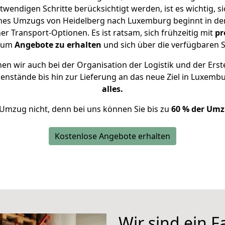
twendigen Schritte berücksichtigt werden, ist es wichtig, si
eines Umzugs von Heidelberg nach Luxemburg beginnt in de
 Transport-Optionen. Es ist ratsam, sich frühzeitig mit
pr
, um
Angebote zu erhalten
und sich über die verfügbaren S
n wir auch bei der Organisation der Logistik und der Erst
genstände bis hin zur Lieferung an das neue Ziel in Luxemb
alles.
 Umzug nicht, denn bei uns können Sie bis zu
60 % der Umz
Kostenlose Angebote erhalten
Wir sind ein 