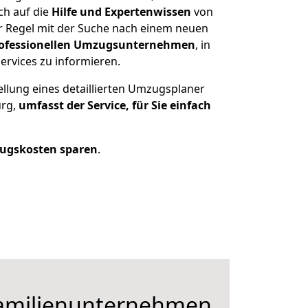
ch auf die
Hilfe und Expertenwissen
von
r Regel mit der Suche nach einem neuen
ofessionellen Umzugsunternehmen
, in
ervices zu informieren.
ellung eines detaillierten Umzugsplaner
urg,
umfasst der Service, für Sie einfach
ugskosten sparen
.
Familienunternehmen