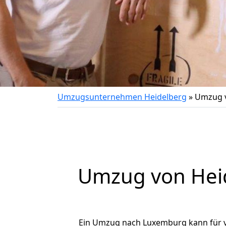
Umzugsunternehmen Heidelberg
»
Umzug v
Umzug von
Hei
Ein Umzug nach Luxemburg kann für vi