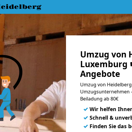
eidelberg
Umzug von H
Luxemburg ☛
Angebote
Umzug von Heidelberg 
Umzugsunternehmen - 
Beiladung ab 80€
✓
Wir helfen Ihne
✓
Schnell & unverb
✓
Finden Sie das 