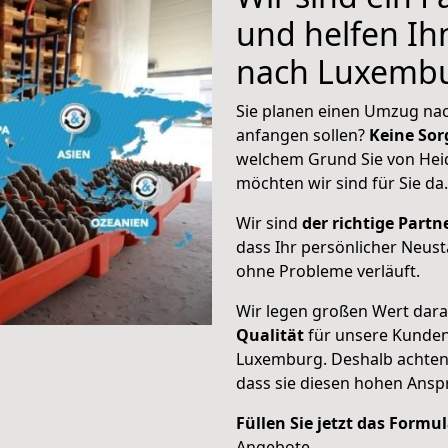
und helfen I
nach Luxemb
Sie planen einen Umzug nac
anfangen sollen?
Keine Sor
welchem Grund Sie von Hei
möchten wir sind für Sie da.
Wir sind
der richtige Partne
dass Ihr persönlicher Neus
ohne Probleme verläuft.
Wir legen großen Wert dar
Qualität
für unsere Kunden
Luxemburg
. Deshalb achte
dass sie diesen hohen Ans
Füllen Sie jetzt das Formu
Angebote.