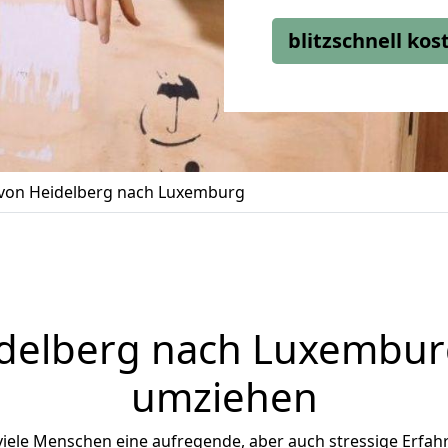
blitzschnell ko
on Heidelberg nach Luxemburg
delberg
nach Luxemburg 
umziehen
ele Menschen eine aufregende, aber auch stressige Erfahru