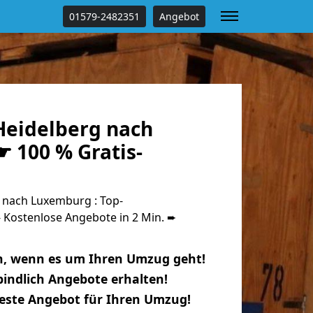
01579-2482351
Angebot
eidelberg nach
 100 % Gratis-
nach Luxemburg : Top-
Kostenlose Angebote in 2 Min. ➨
n, wenn es um Ihren Umzug geht!
indlich Angebote erhalten!
beste Angebot für Ihren Umzug!