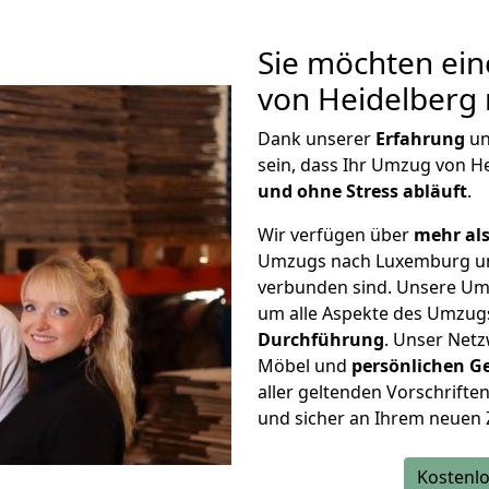
Sie möchten ein
von Heidelberg
Dank unserer
Erfahrung
u
sein, dass Ihr Umzug von 
und ohne Stress abläuft
.
Wir verfügen über
mehr als
Umzugs nach Luxemburg un
verbunden sind. Unsere Um
um alle Aspekte des Umzug
Durchführung
. Unser Netz
Möbel und
persönlichen
G
aller geltenden Vorschriften 
und sicher an Ihrem neuen
Kostenlo