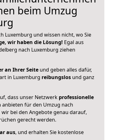
hnen beim Umzug
urg
h Luxemburg und wissen nicht, wo Sie
ge, wir haben die Lösung!
Egal aus
delberg nach Luxemburg ziehen
r an Ihrer Seite
und geben alles dafür,
tart in Luxemburg
reibungslos
und ganz
auf, dass unser Netzwerk
professionelle
 anbieten für den Umzug nach
n wir bei den Angebote genau darauf,
prüchen gerecht werden.
lar aus
, und erhalten Sie kostenlose