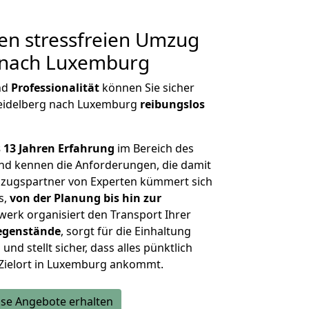
en stressfreien Umzug
 nach Luxemburg
nd
Professionalität
können Sie sicher
Heidelberg nach Luxemburg
reibungslos
 13 Jahren Erfahrung
im Bereich des
d kennen die Anforderungen, die damit
zugspartner von Experten kümmert sich
s,
von der Planung bis hin zur
werk organisiert den Transport Ihrer
egenstände
, sorgt für die Einhaltung
und stellt sicher, dass alles pünktlich
 Zielort in Luxemburg ankommt.
se Angebote erhalten