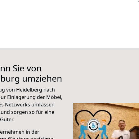
nn Sie von
mburg umziehen
ug von Heidelberg nach
ur Einlagerung der Möbel,
eres Netzwerks umfassen
und sorgen so für eine
Güter.
ternehmen in der