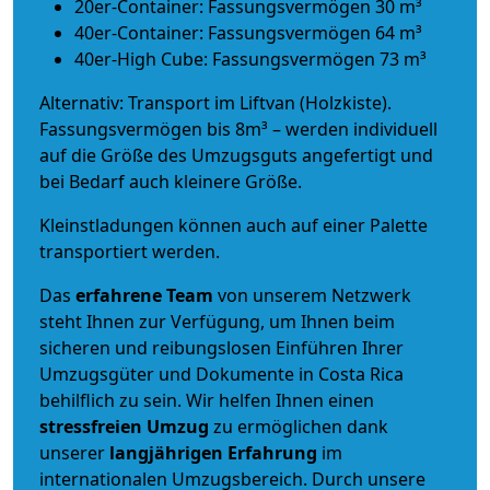
20er-Container: Fassungsvermögen 30 m³
40er-Container: Fassungsvermögen 64 m³
40er-High Cube: Fassungsvermögen 73 m³
Alternativ: Transport im Liftvan (Holzkiste).
Fassungsvermögen bis 8m³ – werden individuell
auf die Größe des Umzugsguts angefertigt und
bei Bedarf auch kleinere Größe.
Kleinstladungen können auch auf einer Palette
transportiert werden.
Das
erfahrene Team
von unserem Netzwerk
steht Ihnen zur Verfügung, um Ihnen beim
sicheren und reibungslosen Einführen Ihrer
Umzugsgüter und Dokumente in Costa Rica
behilflich zu sein.
Wir helfen Ihnen einen
stressfreien Umzug
zu ermöglichen dank
unserer
langjährigen Erfahrung
im
internationalen Umzugsbereich. Durch unsere