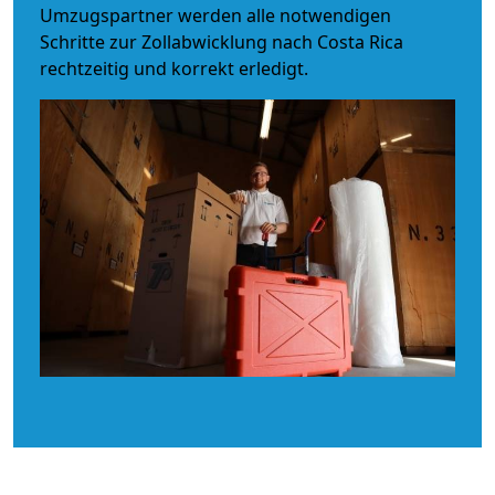
Umzugspartner werden alle notwendigen
Schritte zur Zollabwicklung nach Costa Rica
rechtzeitig und korrekt erledigt.