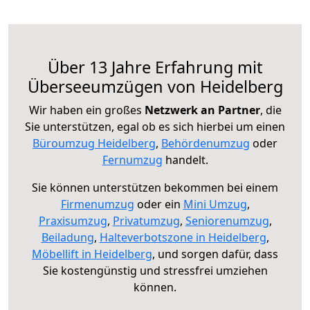
Über 13 Jahre Erfahrung mit
Überseeumzügen von Heidelberg
Wir haben ein großes
Netzwerk an Partner
, die
Sie unterstützen, egal ob es sich hierbei um einen
Büroumzug Heidelberg
,
Behördenumzug
oder
Fernumzug
handelt.
Sie können unterstützen bekommen bei einem
Firmenumzug
oder ein
Mini Umzug
,
Praxisumzug
,
Privatumzug
,
Seniorenumzug
,
Beiladung
,
Halteverbotszone in Heidelberg
,
Möbellift in Heidelberg
, und sorgen dafür, dass
Sie kostengünstig und stressfrei umziehen
können.