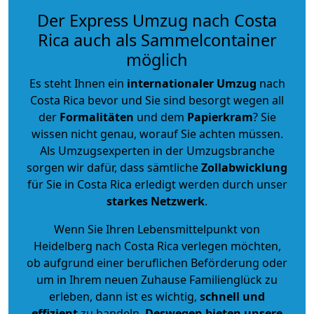
Der Express Umzug nach Costa
Rica auch als Sammelcontainer
möglich
Es steht Ihnen ein
internationaler Umzug
nach
Costa Rica bevor und Sie sind besorgt wegen all
der
Formalitäten
und dem
Papierkram
? Sie
wissen nicht genau, worauf Sie achten müssen.
Als Umzugsexperten in der Umzugsbranche
sorgen wir dafür, dass sämtliche
Zollabwicklung
für Sie in Costa Rica erledigt werden durch unser
starkes
Netzwerk
.
Wenn Sie Ihren Lebensmittelpunkt von
Heidelberg nach Costa Rica verlegen möchten,
ob aufgrund einer beruflichen Beförderung oder
um in Ihrem neuen Zuhause Familienglück zu
erleben, dann ist es wichtig,
schnell und
effizient
zu handeln.
Deswegen bieten unsere