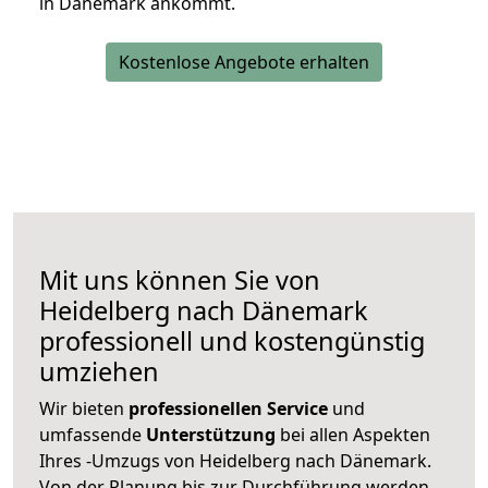
in Dänemark ankommt.
Kostenlose Angebote erhalten
Mit uns können Sie von
Heidelberg nach Dänemark
professionell und kostengünstig
umziehen
Wir bieten
professionellen
Service
und
umfassende
Unterstützung
bei allen Aspekten
Ihres -Umzugs von Heidelberg nach Dänemark.
Von der Planung bis zur Durchführung werden