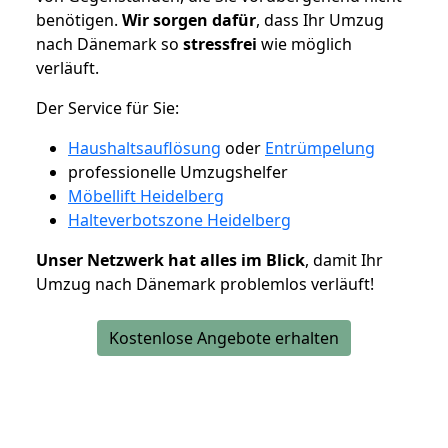
benötigen.
Wir sorgen dafür
, dass Ihr Umzug
nach Dänemark so
stressfrei
wie möglich
verläuft.
Der Service für Sie:
Haushaltsauflösung
oder
Entrümpelung
professionelle Umzugshelfer
Möbellift Heidelberg
Halteverbotszone Heidelberg
Unser Netzwerk hat alles im Blick
, damit Ihr
Umzug nach Dänemark problemlos verläuft!
Kostenlose Angebote erhalten