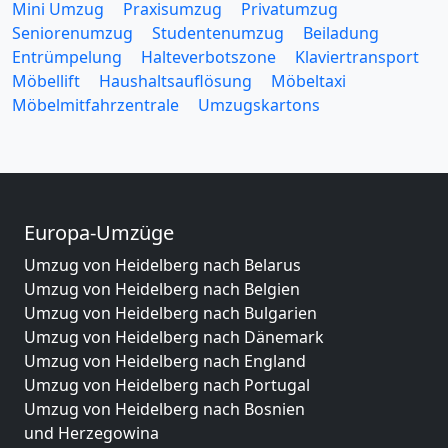
Mini Umzug
Praxisumzug
Privatumzug
Seniorenumzug
Studentenumzug
Beiladung
Entrümpelung
Halteverbotszone
Klaviertransport
Möbellift
Haushaltsauflösung
Möbeltaxi
Möbelmitfahrzentrale
Umzugskartons
Europa-Umzüge
Umzug von Heidelberg nach Belarus
Umzug von Heidelberg nach Belgien
Umzug von Heidelberg nach Bulgarien
Umzug von Heidelberg nach Dänemark
Umzug von Heidelberg nach England
Umzug von Heidelberg nach Portugal
Umzug von Heidelberg nach Bosnien
und Herzegowina