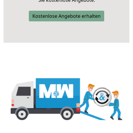
Sie kostenlose Angebote.
Kostenlose Angebote erhalten