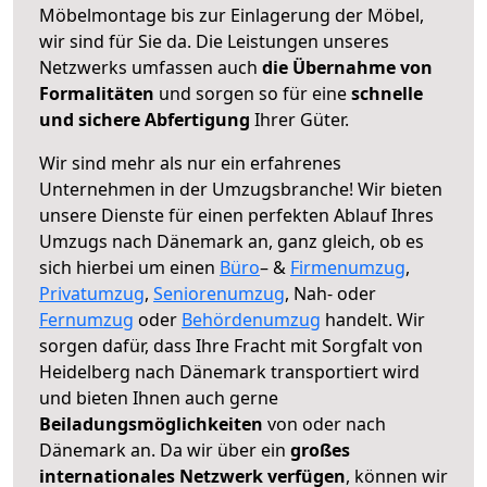
Möbelmontage bis zur Einlagerung der Möbel,
wir sind für Sie da. Die Leistungen unseres
Netzwerks umfassen auch
die Übernahme von
Formalitäten
und sorgen so für eine
schnelle
und sichere Abfertigung
Ihrer Güter.
Wir sind mehr als nur ein erfahrenes
Unternehmen in der Umzugsbranche! Wir bieten
unsere Dienste für einen perfekten Ablauf Ihres
Umzugs nach Dänemark an, ganz gleich, ob es
sich hierbei um einen
Büro
– &
Firmenumzug
,
Privatumzug
,
Seniorenumzug
, Nah- oder
Fernumzug
oder
Behördenumzug
handelt. Wir
sorgen dafür, dass Ihre Fracht mit Sorgfalt von
Heidelberg nach Dänemark transportiert wird
und bieten Ihnen auch gerne
Beiladungsmöglichkeiten
von oder nach
Dänemark an. Da wir über ein
großes
internationales Netzwerk verfügen
, können wir