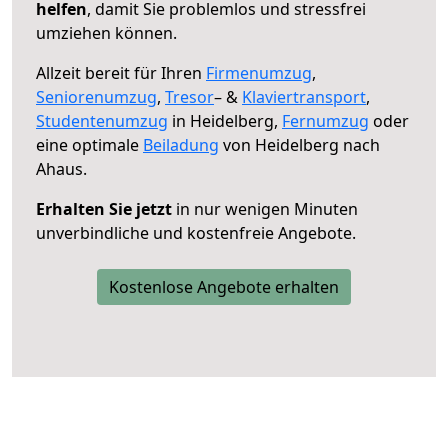
helfen
, damit Sie problemlos und stressfrei
umziehen können.
Allzeit bereit für Ihren
Firmenumzug
,
Seniorenumzug
,
Tresor
– &
Klaviertransport
,
Studentenumzug
in Heidelberg,
Fernumzug
oder
eine optimale
Beiladung
von Heidelberg nach
Ahaus.
Erhalten Sie jetzt
in nur wenigen Minuten
unverbindliche und kostenfreie Angebote.
Kostenlose Angebote erhalten