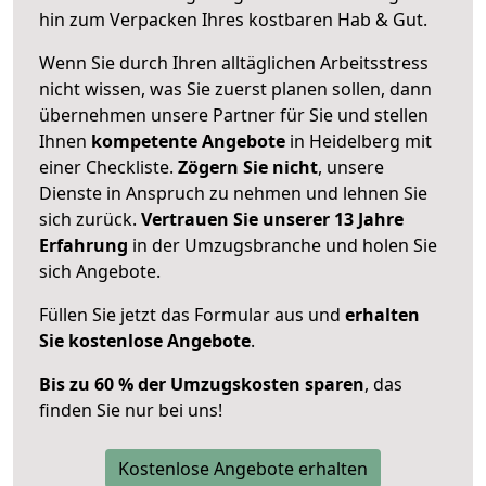
hin zum Verpacken Ihres kostbaren Hab & Gut.
Wenn Sie durch Ihren alltäglichen Arbeitsstress
nicht wissen, was Sie zuerst planen sollen, dann
übernehmen unsere Partner für Sie und stellen
Ihnen
kompetente Angebote
in Heidelberg mit
einer Checkliste.
Zögern Sie nicht
, unsere
Dienste in Anspruch zu nehmen und lehnen Sie
sich zurück.
Vertrauen Sie unserer 13 Jahre
Erfahrung
in der Umzugsbranche und holen Sie
sich Angebote.
Füllen Sie jetzt das Formular aus und
erhalten
Sie kostenlose Angebote
.
Bis zu 60 % der Umzugskosten sparen
, das
finden Sie nur bei uns!
Kostenlose Angebote erhalten