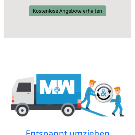
Kostenlose Angebote erhalten
Entspannt umziehen