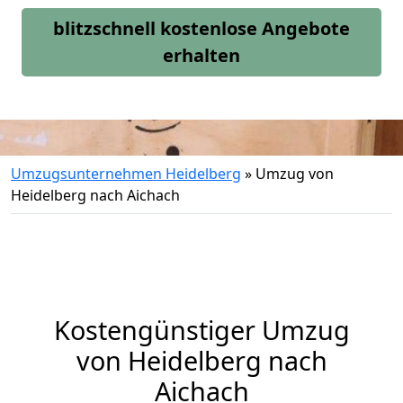
blitzschnell kostenlose Angebote
erhalten
Umzugsunternehmen Heidelberg
»
Umzug von
Heidelberg nach Aichach
Kostengünstiger Umzug
von Heidelberg nach
Aichach