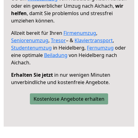
oder ein gewerblicher Umzug nach Aichach,
wir
helfen
, damit Sie problemlos und stressfrei
umziehen können.
Allzeit bereit für Ihren
Firmenumzug
,
Seniorenumzug
,
Tresor
– &
Klaviertransport
,
Studentenumzug
in Heidelberg,
Fernumzug
oder
eine optimale
Beiladung
von Heidelberg nach
Aichach.
Erhalten Sie jetzt
in nur wenigen Minuten
unverbindliche und kostenfreie Angebote.
Kostenlose Angebote erhalten