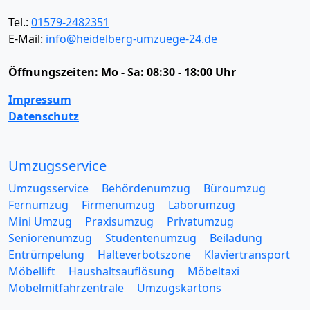
Tel.:
01579-2482351
E-Mail:
info@heidelberg-umzuege-24.de
Öffnungszeiten:
Mo - Sa: 08:30 - 18:00 Uhr
Impressum
Datenschutz
Umzugsservice
Umzugsservice
Behördenumzug
Büroumzug
Fernumzug
Firmenumzug
Laborumzug
Mini Umzug
Praxisumzug
Privatumzug
Seniorenumzug
Studentenumzug
Beiladung
Entrümpelung
Halteverbotszone
Klaviertransport
Möbellift
Haushaltsauflösung
Möbeltaxi
Möbelmitfahrzentrale
Umzugskartons