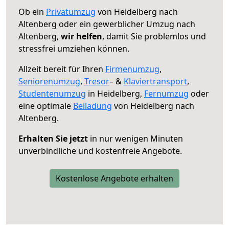
Ob ein
Privatumzug
von Heidelberg nach
Altenberg oder ein gewerblicher Umzug nach
Altenberg,
wir helfen
, damit Sie problemlos und
stressfrei umziehen können.
Allzeit bereit für Ihren
Firmenumzug
,
Seniorenumzug
,
Tresor
– &
Klaviertransport
,
Studentenumzug
in Heidelberg,
Fernumzug
oder
eine optimale
Beiladung
von Heidelberg nach
Altenberg.
Erhalten Sie jetzt
in nur wenigen Minuten
unverbindliche und kostenfreie Angebote.
Kostenlose Angebote erhalten