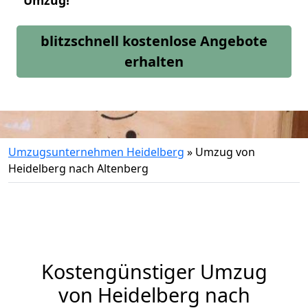
Umzug!
blitzschnell kostenlose Angebote
erhalten
Umzugsunternehmen Heidelberg
»
Umzug von
Heidelberg nach Altenberg
Kostengünstiger Umzug
von Heidelberg nach