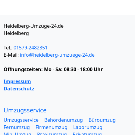
Heidelberg-Umzüge-24.de
Heidelberg
Tel.:
01579-2482351
E-Mail:
info@heidelberg-umzuege-24.de
Öffnungszeiten:
Mo - Sa: 08:30 - 18:00 Uhr
Impressum
Datenschutz
Umzugsservice
Umzugsservice
Behördenumzug
Büroumzug
Fernumzug
Firmenumzug
Laborumzug
Mini Umzug
Praxisumzug
Privatumzug