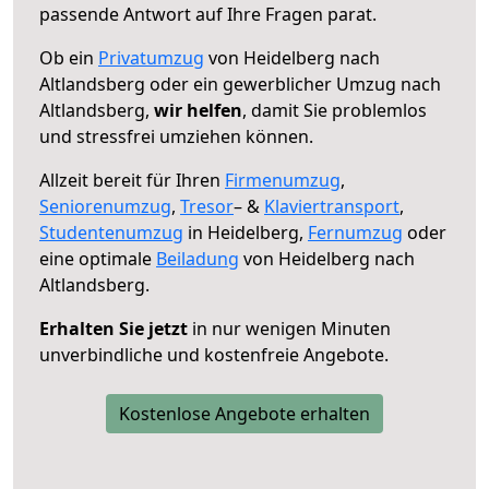
passende Antwort auf Ihre Fragen parat.
Ob ein
Privatumzug
von Heidelberg nach
Altlandsberg oder ein gewerblicher Umzug nach
Altlandsberg,
wir helfen
, damit Sie problemlos
und stressfrei umziehen können.
Allzeit bereit für Ihren
Firmenumzug
,
Seniorenumzug
,
Tresor
– &
Klaviertransport
,
Studentenumzug
in Heidelberg,
Fernumzug
oder
eine optimale
Beiladung
von Heidelberg nach
Altlandsberg.
Erhalten Sie jetzt
in nur wenigen Minuten
unverbindliche und kostenfreie Angebote.
Kostenlose Angebote erhalten