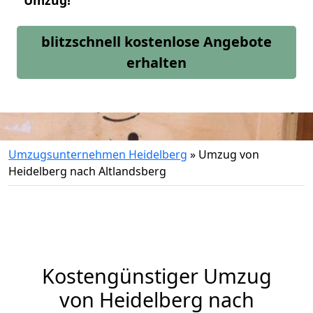
Umzug!
blitzschnell kostenlose Angebote
erhalten
Umzugsunternehmen Heidelberg
»
Umzug von
Heidelberg nach Altlandsberg
Kostengünstiger Umzug
von Heidelberg nach