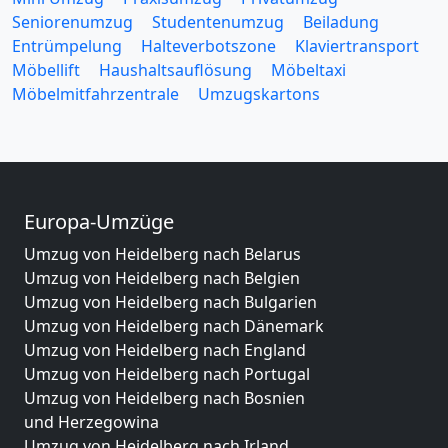
Seniorenumzug
Studentenumzug
Beiladung
Entrümpelung
Halteverbotszone
Klaviertransport
Möbellift
Haushaltsauflösung
Möbeltaxi
Möbelmitfahrzentrale
Umzugskartons
Europa-Umzüge
Umzug von Heidelberg nach Belarus
Umzug von Heidelberg nach Belgien
Umzug von Heidelberg nach Bulgarien
Umzug von Heidelberg nach Dänemark
Umzug von Heidelberg nach England
Umzug von Heidelberg nach Portugal
Umzug von Heidelberg nach Bosnien
und Herzegowina
Umzug von Heidelberg nach Irland