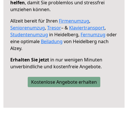
helfen
, damit Sie problemlos und stressfrei
umziehen können.
Allzeit bereit für Ihren
Firmenumzug
,
Seniorenumzug
,
Tresor
– &
Klaviertransport
,
Studentenumzug
in Heidelberg,
Fernumzug
oder
eine optimale
Beiladung
von Heidelberg nach
Alzey.
Erhalten Sie jetzt
in nur wenigen Minuten
unverbindliche und kostenfreie Angebote.
Kostenlose Angebote erhalten