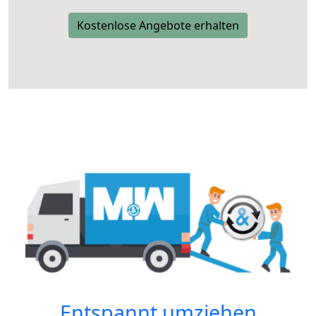
Kostenlose Angebote erhalten
Entspannt umziehen