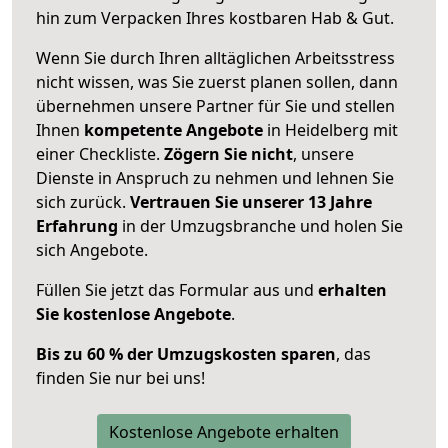
hin zum Verpacken Ihres kostbaren Hab & Gut.
Wenn Sie durch Ihren alltäglichen Arbeitsstress
nicht wissen, was Sie zuerst planen sollen, dann
übernehmen unsere Partner für Sie und stellen
Ihnen
kompetente Angebote
in Heidelberg mit
einer Checkliste.
Zögern Sie nicht
, unsere
Dienste in Anspruch zu nehmen und lehnen Sie
sich zurück.
Vertrauen Sie unserer 13 Jahre
Erfahrung
in der Umzugsbranche und holen Sie
sich Angebote.
Füllen Sie jetzt das Formular aus und
erhalten
Sie kostenlose Angebote
.
Bis zu 60 % der Umzugskosten sparen
, das
finden Sie nur bei uns!
Kostenlose Angebote erhalten