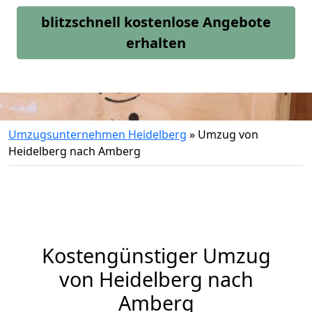
blitzschnell kostenlose Angebote
erhalten
Umzugsunternehmen Heidelberg
»
Umzug von
Heidelberg nach Amberg
Kostengünstiger Umzug
von Heidelberg nach
Amberg