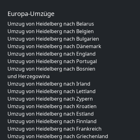
Europa-Umzüge
Umzug von Heidelberg nach Belarus
Umzug von Heidelberg nach Belgien
Umzug von Heidelberg nach Bulgarien
Umzug von Heidelberg nach Dänemark
Umzug von Heidelberg nach England
Umzug von Heidelberg nach Portugal
Umzug von Heidelberg nach Bosnien
und Herzegowina
Umzug von Heidelberg nach Irland
Umzug von Heidelberg nach Lettland
Umzug von Heidelberg nach Zypern
Umzug von Heidelberg nach Kroatien
Umzug von Heidelberg nach Estland
Umzug von Heidelberg nach Finnland
Umzug von Heidelberg nach Frankreich
Umzug von Heidelberg nach Griechenland