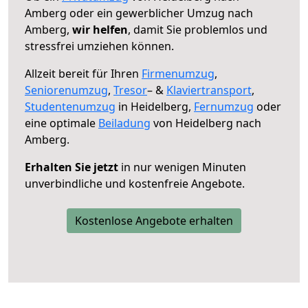
Amberg oder ein gewerblicher Umzug nach
Amberg,
wir helfen
, damit Sie problemlos und
stressfrei umziehen können.
Allzeit bereit für Ihren
Firmenumzug
,
Seniorenumzug
,
Tresor
– &
Klaviertransport
,
Studentenumzug
in Heidelberg,
Fernumzug
oder
eine optimale
Beiladung
von Heidelberg nach
Amberg.
Erhalten Sie jetzt
in nur wenigen Minuten
unverbindliche und kostenfreie Angebote.
Kostenlose Angebote erhalten