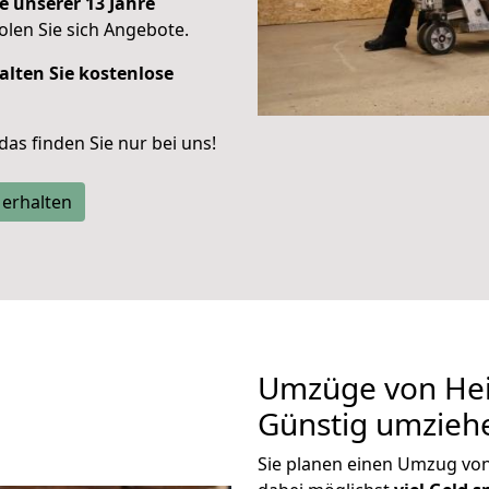
e unserer 13 Jahre
len Sie sich Angebote.
alten Sie kostenlose
 das finden Sie nur bei uns!
 erhalten
Umzüge von Hei
Günstig umzieh
Sie planen einen Umzug vo