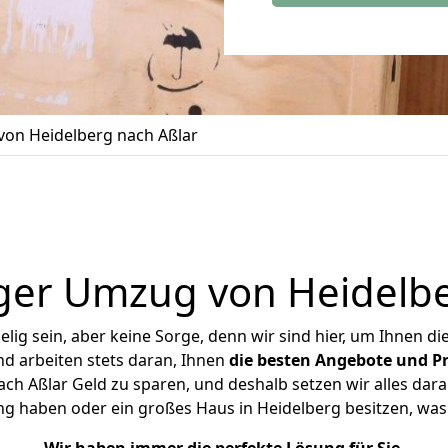
on Heidelberg nach Aßlar
ger Umzug von Heidelbe
ig sein, aber keine Sorge, denn wir sind hier, um Ihnen di
d arbeiten stets daran, Ihnen
die besten Angebote und Pr
ch Aßlar Geld zu sparen, und deshalb setzen wir alles daran
ng haben oder ein großes Haus in Heidelberg besitzen, 