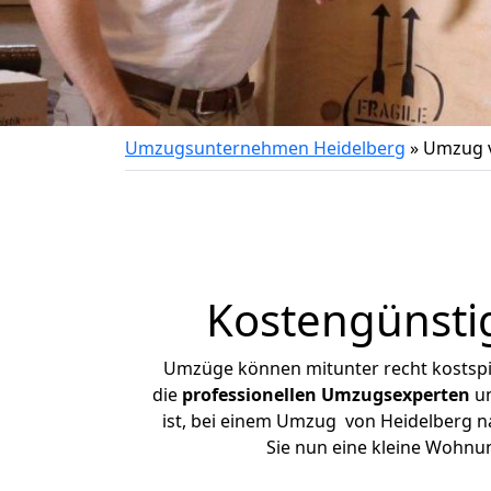
Umzugsunternehmen Heidelberg
»
Umzug v
Kostengünsti
Umzüge können mitunter recht kostspiel
die
professionellen Umzugsexperten
un
ist, bei einem Umzug von Heidelberg na
Sie nun eine kleine Wohnu