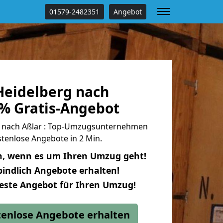
01579-2482351
Angebot
eidelberg nach
 % Gratis-Angebot
 nach Aßlar : Top-Umzugsunternehmen
tenlose Angebote in 2 Min.
n, wenn es um Ihren Umzug geht!
indlich Angebote erhalten!
beste Angebot für Ihren Umzug!
stenlose Angebote erhalten