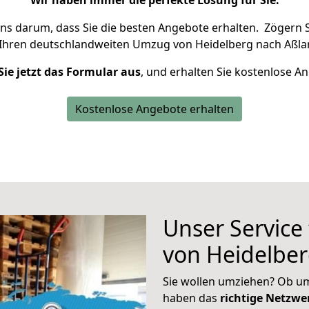
Wir haben immer die perfekte Lösung für Sie.
uns darum, dass Sie die besten Angebote erhalten.
Zögern S
 Ihren deutschlandweiten Umzug von Heidelberg nach Aßlar
Sie jetzt das Formular aus
, und erhalten Sie kostenlose A
Kostenlose Angebote erhalten
Unser Service
von Heidelber
Sie wollen umziehen? Ob um
haben das
richtige Netzw