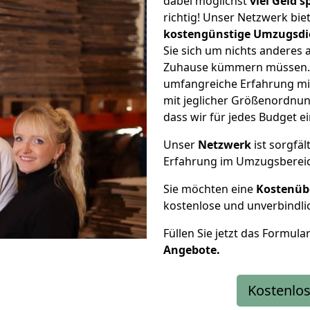
dabei möglichst
viel Geld 
richtig! Unser Netzwerk bi
kostengünstige Umzugsdi
Sie sich um nichts anderes 
Zuhause kümmern müssen. W
umfangreiche Erfahrung mi
mit jeglicher Größenordnun
dass wir für jedes Budget 
Unser
Netzwerk
ist sorgfäl
Erfahrung im Umzugsberei
Sie möchten eine
Kostenüb
kostenlose und unverbindli
Füllen Sie jetzt das Formula
Angebote.
Kostenlos