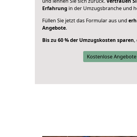
und lehnen Sie sich zurück.
Vertrauen Si
Erfahrung
in der Umzugsbranche und ho
Füllen Sie jetzt das Formular aus und
erh
Angebote
.
Bis zu 60 % der Umzugskosten sparen
,
Kostenlose Angebote