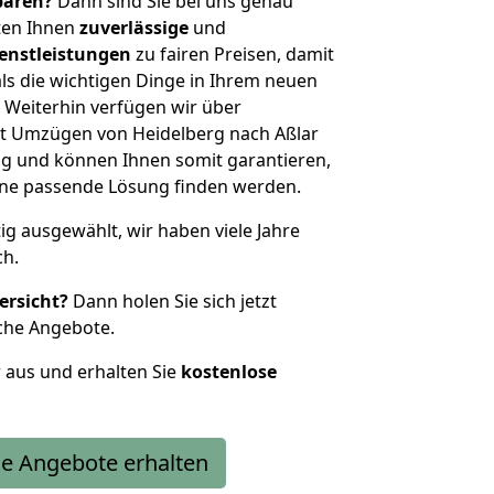
sparen?
Dann sind Sie bei uns genau
eten Ihnen
zuverlässige
und
enstleistungen
zu fairen Preisen, damit
als die wichtigen Dinge in Ihrem neuen
eiterhin verfügen wir über
t Umzügen von Heidelberg nach Aßlar
g und können Ihnen somit garantieren,
eine passende Lösung finden werden.
tig ausgewählt, wir haben viele Jahre
ch.
ersicht?
Dann holen Sie sich jetzt
che Angebote.
r aus und erhalten Sie
kostenlose
e Angebote erhalten