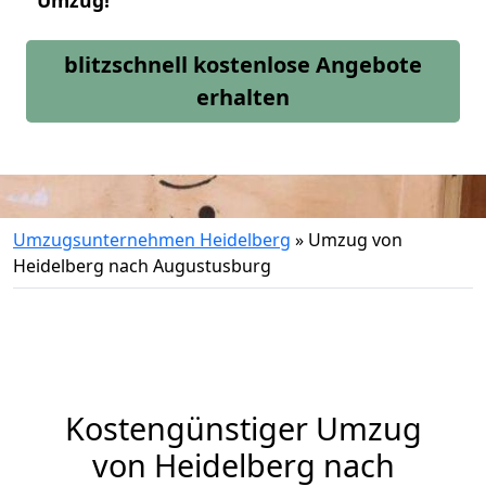
Umzug!
blitzschnell kostenlose Angebote
erhalten
Umzugsunternehmen Heidelberg
»
Umzug von
Heidelberg nach Augustusburg
Kostengünstiger Umzug
von Heidelberg nach