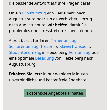
die passende Antwort auf Ihre Fragen parat.
Ob ein
Privatumzug
von Heidelberg nach
Augustusburg oder ein gewerblicher Umzug
nach Augustusburg,
wir helfen
, damit Sie
problemlos und stressfrei umziehen können.
Allzeit bereit für Ihren
Firmenumzug
,
Seniorenumzug
,
Tresor
– &
Klaviertransport
,
Studentenumzug
in Heidelberg,
Fernumzug
oder
eine optimale
Beiladung
von Heidelberg nach
Augustusburg.
Erhalten Sie jetzt
in nur wenigen Minuten
unverbindliche und kostenfreie Angebote.
Kostenlose Angebote erhalten