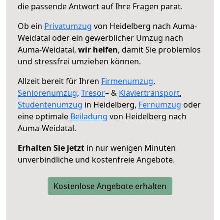
die passende Antwort auf Ihre Fragen parat.
Ob ein
Privatumzug
von Heidelberg nach Auma-
Weidatal oder ein gewerblicher Umzug nach
Auma-Weidatal,
wir helfen
, damit Sie problemlos
und stressfrei umziehen können.
Allzeit bereit für Ihren
Firmenumzug
,
Seniorenumzug
,
Tresor
– &
Klaviertransport
,
Studentenumzug
in Heidelberg,
Fernumzug
oder
eine optimale
Beiladung
von Heidelberg nach
Auma-Weidatal.
Erhalten Sie jetzt
in nur wenigen Minuten
unverbindliche und kostenfreie Angebote.
Kostenlose Angebote erhalten