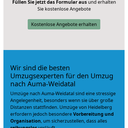
Füllen Sie jetzt das Formular aus
und erhalten
Sie kostenlose Angebote
Kostenlose Angebote erhalten
Wir sind die besten
Umzugsexperten für den Umzug
nach Auma-Weidatal
Umzüge nach Auma-Weidatal sind eine stressige
Angelegenheit, besonders wenn sie über große
Distanzen stattfinden. Umzüge von Heidelberg
erfordern jedoch besondere
Vorbereitung und
Organisation
, um sicherzustellen, dass alles
reibungslos
verläuft.