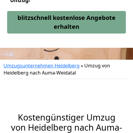
Umzug!
blitzschnell kostenlose Angebote
erhalten
Umzugsunternehmen Heidelberg
»
Umzug von
Heidelberg nach Auma-Weidatal
Kostengünstiger Umzug
von Heidelberg nach Auma-