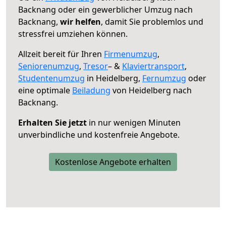
Backnang oder ein gewerblicher Umzug nach
Backnang,
wir helfen
, damit Sie problemlos und
stressfrei umziehen können.
Allzeit bereit für Ihren
Firmenumzug
,
Seniorenumzug
,
Tresor
– &
Klaviertransport
,
Studentenumzug
in Heidelberg,
Fernumzug
oder
eine optimale
Beiladung
von Heidelberg nach
Backnang.
Erhalten Sie jetzt
in nur wenigen Minuten
unverbindliche und kostenfreie Angebote.
Kostenlose Angebote erhalten