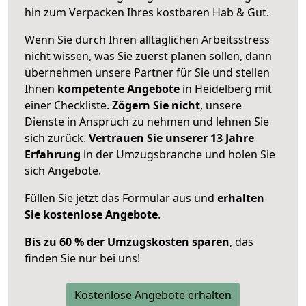
hin zum Verpacken Ihres kostbaren Hab & Gut.
Wenn Sie durch Ihren alltäglichen Arbeitsstress
nicht wissen, was Sie zuerst planen sollen, dann
übernehmen unsere Partner für Sie und stellen
Ihnen
kompetente Angebote
in Heidelberg mit
einer Checkliste.
Zögern Sie nicht
, unsere
Dienste in Anspruch zu nehmen und lehnen Sie
sich zurück.
Vertrauen Sie unserer 13 Jahre
Erfahrung
in der Umzugsbranche und holen Sie
sich Angebote.
Füllen Sie jetzt das Formular aus und
erhalten
Sie kostenlose Angebote
.
Bis zu 60 % der Umzugskosten sparen
, das
finden Sie nur bei uns!
Kostenlose Angebote erhalten