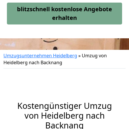
blitzschnell kostenlose Angebote
erhalten
Umzugsunternehmen Heidelberg
»
Umzug von
Heidelberg nach Backnang
Kostengünstiger Umzug
von Heidelberg nach
Backnang