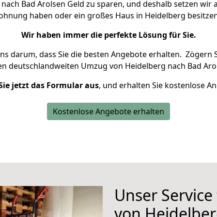
nach Bad Arolsen Geld zu sparen, und deshalb setzen wir al
 Wohnung haben oder ein großes Haus in Heidelberg besit
Wir haben immer die perfekte Lösung für Sie.
uns darum, dass Sie die besten Angebote erhalten.
Zögern S
ren deutschlandweiten Umzug von Heidelberg nach Bad Arol
Sie jetzt das Formular aus
, und erhalten Sie kostenlose A
Kostenlose Angebote erhalten
Unser Service
von Heidelber