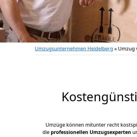
Umzugsunternehmen Heidelberg
»
Umzug v
Kostengünst
Umzüge können mitunter recht kostspiel
die
professionellen Umzugsexperten
un