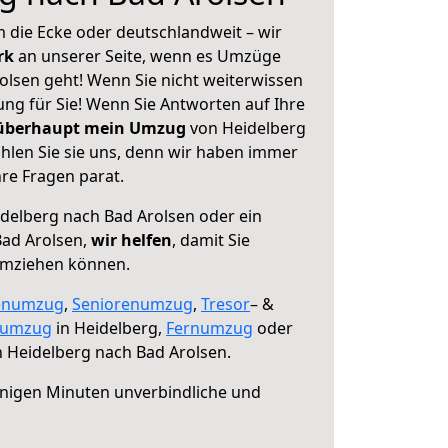
 die Ecke oder deutschlandweit – wir
erk
an unserer Seite, wenn es Umzüge
olsen geht! Wenn Sie nicht weiterwissen
sung für Sie! Wenn Sie Antworten auf Ihre
 überhaupt mein Umzug
von Heidelberg
hlen Sie sie uns, denn wir haben immer
re Fragen parat.
delberg nach Bad Arolsen oder ein
ad Arolsen,
wir helfen
, damit Sie
umziehen können.
enumzug
,
Seniorenumzug
,
Tresor
– &
numzug
in Heidelberg,
Fernumzug
oder
 Heidelberg nach Bad Arolsen.
nigen Minuten unverbindliche und