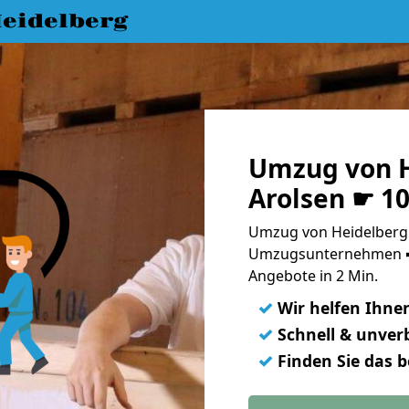
eidelberg
Umzug von H
Arolsen ☛ 1
Umzug von Heidelberg 
Umzugsunternehmen ➨
Angebote in 2 Min.
✓
Wir helfen Ihne
✓
Schnell & unverb
✓
Finden Sie das 