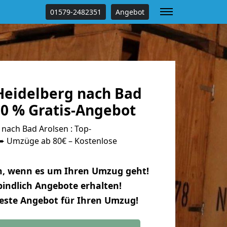
01579-2482351
Angebot
eidelberg nach Bad
00 % Gratis-Angebot
nach Bad Arolsen : Top-
 Umzüge ab 80€ – Kostenlose
n, wenn es um Ihren Umzug geht!
indlich Angebote erhalten!
beste Angebot für Ihren Umzug!