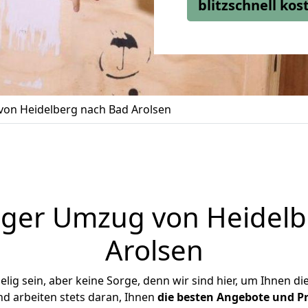
blitzschnell ko
on Heidelberg nach Bad Arolsen
iger Umzug von Heidelb
Arolsen
ig sein, aber keine Sorge, denn wir sind hier, um Ihnen di
d arbeiten stets daran, Ihnen
die besten Angebote und Pr