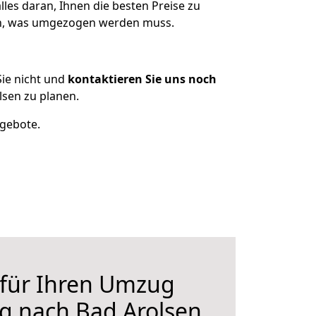
les daran, Ihnen die besten Preise zu
zen, was umgezogen werden muss.
ie nicht und
kontaktieren Sie uns noch
sen zu planen.
ngebote.
 für Ihren Umzug
g nach Bad Arolsen