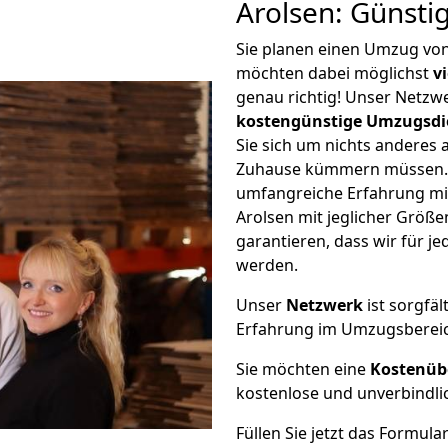
Arolsen: Günsti
Sie planen einen Umzug vo
möchten dabei möglichst
v
genau richtig! Unser Netzw
kostengünstige Umzugsdi
Sie sich um nichts anderes 
Zuhause kümmern müssen. W
umfangreiche Erfahrung mi
Arolsen mit jeglicher Grö
garantieren, dass wir für j
werden.
Unser
Netzwerk
ist sorgfäl
Erfahrung im Umzugsberei
Sie möchten eine
Kostenüb
kostenlose und unverbindli
Füllen Sie jetzt das Formula