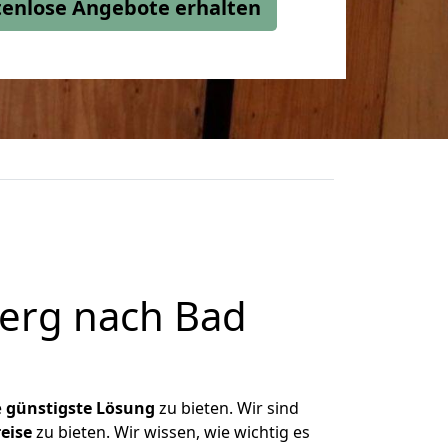
stenlose Angebote erhalten
erg nach Bad
e
günstigste
Lösung
zu bieten. Wir sind
eise
zu bieten. Wir wissen, wie wichtig es