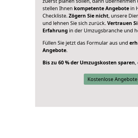
zuerst planen sollen, dann übernehmen 
stellen Ihnen
kompetente Angebote
in 
Checkliste.
Zögern Sie nicht
, unsere Di
und lehnen Sie sich zurück.
Vertrauen Si
Erfahrung
in der Umzugsbranche und ho
Füllen Sie jetzt das Formular aus und
erh
Angebote
.
Bis zu 60 % der Umzugskosten sparen
,
Kostenlose Angebote