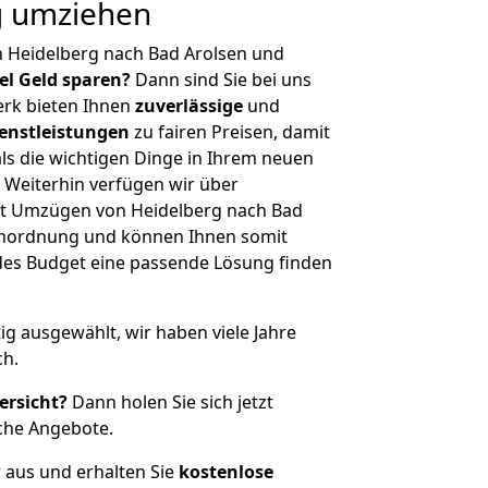
g umziehen
n Heidelberg nach Bad Arolsen und
iel Geld sparen?
Dann sind Sie bei uns
erk bieten Ihnen
zuverlässige
und
enstleistungen
zu fairen Preisen, damit
als die wichtigen Dinge in Ihrem neuen
eiterhin verfügen wir über
t Umzügen von Heidelberg nach Bad
ßenordnung und können Ihnen somit
edes Budget eine passende Lösung finden
tig ausgewählt, wir haben viele Jahre
ch.
ersicht?
Dann holen Sie sich jetzt
che Angebote.
r aus und erhalten Sie
kostenlose