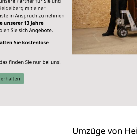
unsere Partner für Sie und
Heidelberg mit einer
enste in Anspruch zu nehmen
e unserer 13 Jahre
len Sie sich Angebote.
alten Sie kostenlose
 das finden Sie nur bei uns!
 erhalten
Umzüge von Hei