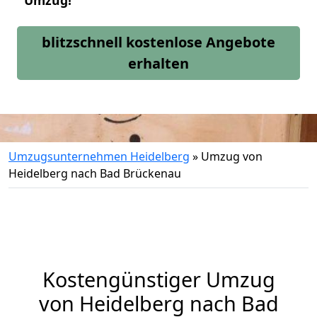
Umzug!
blitzschnell kostenlose Angebote
erhalten
Umzugsunternehmen Heidelberg
»
Umzug von
Heidelberg nach Bad Brückenau
Kostengünstiger Umzug
von Heidelberg nach Bad