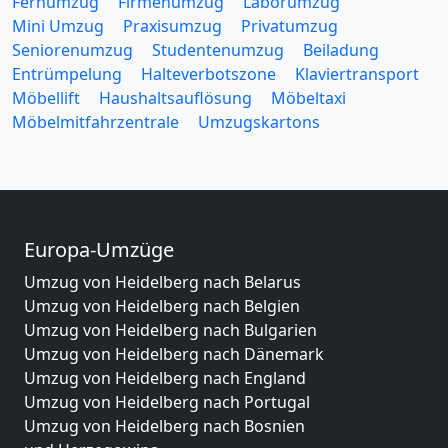
Fernumzug
Firmenumzug
Laborumzug
Mini Umzug
Praxisumzug
Privatumzug
Seniorenumzug
Studentenumzug
Beiladung
Entrümpelung
Halteverbotszone
Klaviertransport
Möbellift
Haushaltsauflösung
Möbeltaxi
Möbelmitfahrzentrale
Umzugskartons
Europa-Umzüge
Umzug von Heidelberg nach Belarus
Umzug von Heidelberg nach Belgien
Umzug von Heidelberg nach Bulgarien
Umzug von Heidelberg nach Dänemark
Umzug von Heidelberg nach England
Umzug von Heidelberg nach Portugal
Umzug von Heidelberg nach Bosnien