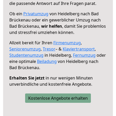
die passende Antwort auf Ihre Fragen parat.
Ob ein
Privatumzug
von Heidelberg nach Bad
Brückenau oder ein gewerblicher Umzug nach
Bad Brückenau,
wir helfen
, damit Sie problemlos
und stressfrei umziehen können.
Allzeit bereit für Ihren
Firmenumzug
,
Seniorenumzug
,
Tresor
– &
Klaviertransport
,
Studentenumzug
in Heidelberg,
Fernumzug
oder
eine optimale
Beiladung
von Heidelberg nach
Bad Brückenau.
Erhalten Sie jetzt
in nur wenigen Minuten
unverbindliche und kostenfreie Angebote.
Kostenlose Angebote erhalten