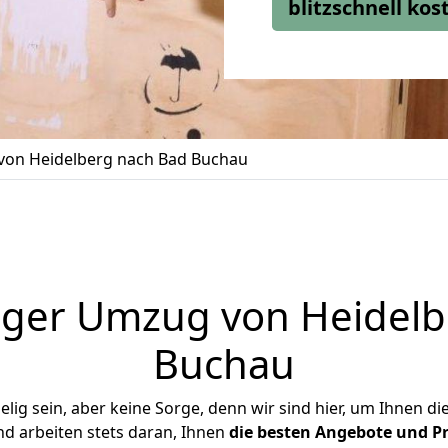
blitzschnell ko
on Heidelberg nach Bad Buchau
iger Umzug von Heidelb
Buchau
ig sein, aber keine Sorge, denn wir sind hier, um Ihnen di
d arbeiten stets daran, Ihnen
die besten Angebote und Pr