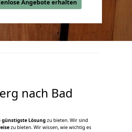
stenlose Angebote erhalten
erg nach Bad
e
günstigste
Lösung
zu bieten. Wir sind
eise
zu bieten. Wir wissen, wie wichtig es