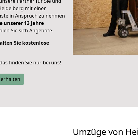
unsere Partner für Sie und
Heidelberg mit einer
enste in Anspruch zu nehmen
e unserer 13 Jahre
len Sie sich Angebote.
alten Sie kostenlose
 das finden Sie nur bei uns!
 erhalten
Umzüge von Hei