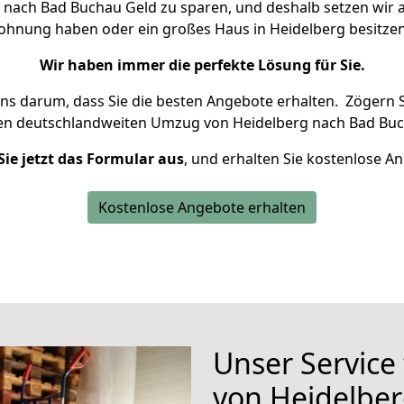
nach Bad Buchau Geld zu sparen, und deshalb setzen wir al
 Wohnung haben oder ein großes Haus in Heidelberg besit
Wir haben immer die perfekte Lösung für Sie.
uns darum, dass Sie die besten Angebote erhalten.
Zögern S
ren deutschlandweiten Umzug von Heidelberg nach Bad Buc
Sie jetzt das Formular aus
, und erhalten Sie kostenlose A
Kostenlose Angebote erhalten
Unser Service
von Heidelbe