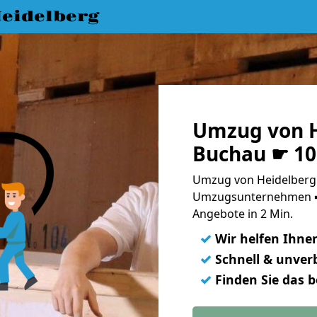
eidelberg
Umzug von H
Buchau ☛ 10
Umzug von Heidelberg 
Umzugsunternehmen ➨
Angebote in 2 Min.
✓
Wir helfen Ihne
✓
Schnell & unverb
✓
Finden Sie das 