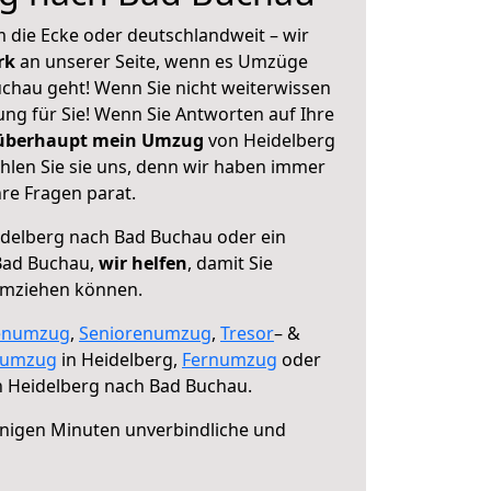
 die Ecke oder deutschlandweit – wir
erk
an unserer Seite, wenn es Umzüge
chau geht! Wenn Sie nicht weiterwissen
sung für Sie! Wenn Sie Antworten auf Ihre
 überhaupt mein Umzug
von Heidelberg
len Sie sie uns, denn wir haben immer
re Fragen parat.
delberg nach Bad Buchau oder ein
Bad Buchau,
wir helfen
, damit Sie
umziehen können.
enumzug
,
Seniorenumzug
,
Tresor
– &
numzug
in Heidelberg,
Fernumzug
oder
 Heidelberg nach Bad Buchau.
nigen Minuten unverbindliche und