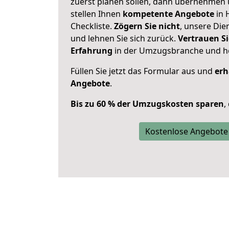
zuerst planen sollen, dann übernehmen 
stellen Ihnen
kompetente Angebote
in 
Checkliste.
Zögern Sie nicht
, unsere Di
und lehnen Sie sich zurück.
Vertrauen Si
Erfahrung
in der Umzugsbranche und ho
Füllen Sie jetzt das Formular aus und
erh
Angebote
.
Bis zu 60 % der Umzugskosten sparen
,
Kostenlose Angebote