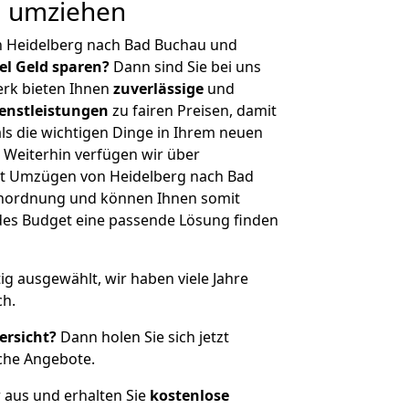
g umziehen
n Heidelberg nach Bad Buchau und
iel Geld sparen?
Dann sind Sie bei uns
erk bieten Ihnen
zuverlässige
und
enstleistungen
zu fairen Preisen, damit
als die wichtigen Dinge in Ihrem neuen
eiterhin verfügen wir über
t Umzügen von Heidelberg nach Bad
enordnung und können Ihnen somit
edes Budget eine passende Lösung finden
tig ausgewählt, wir haben viele Jahre
ch.
ersicht?
Dann holen Sie sich jetzt
che Angebote.
r aus und erhalten Sie
kostenlose