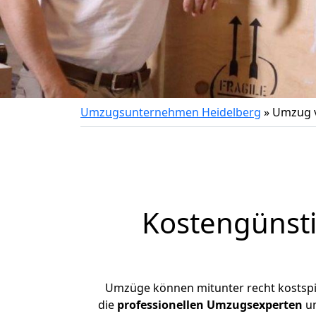
Umzugsunternehmen Heidelberg
»
Umzug v
Kostengünst
Umzüge können mitunter recht kostspiel
die
professionellen Umzugsexperten
un