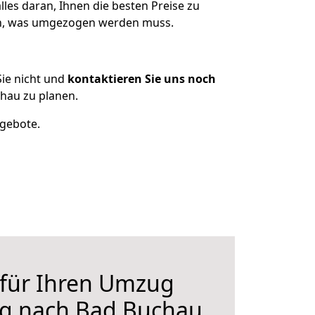
les daran, Ihnen die besten Preise zu
zen, was umgezogen werden muss.
ie nicht und
kontaktieren Sie uns noch
hau zu planen.
ngebote.
 für Ihren Umzug
rg nach Bad Buchau