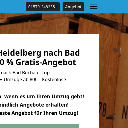
01579-2482351
Angebot
eidelberg nach Bad
0 % Gratis-Angebot
nach Bad Buchau : Top-
 Umzüge ab 80€ – Kostenlose
n, wenn es um Ihren Umzug geht!
indlich Angebote erhalten!
beste Angebot für Ihren Umzug!