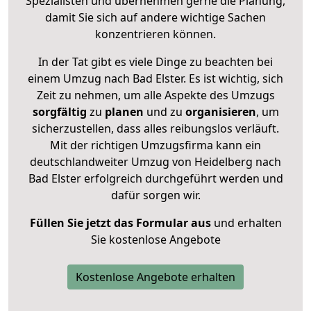
Spezialisten und übernehmen gerne die Planung,
damit Sie sich auf andere wichtige Sachen
konzentrieren können.
In der Tat gibt es viele Dinge zu beachten bei
einem Umzug nach Bad Elster. Es ist wichtig, sich
Zeit zu nehmen, um alle Aspekte des Umzugs
sorgfältig
zu
planen
und zu
organisieren
, um
sicherzustellen, dass alles reibungslos verläuft.
Mit der richtigen Umzugsfirma kann ein
deutschlandweiter Umzug von Heidelberg nach
Bad Elster erfolgreich durchgeführt werden und
dafür sorgen wir.
Füllen Sie jetzt das Formular aus
und erhalten
Sie kostenlose Angebote
Kostenlose Angebote erhalten