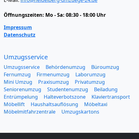
Öffnungszeiten:
Mo - Sa: 08:30 - 18:00 Uhr
Impressum
Datenschutz
Umzugsservice
Umzugsservice
Behördenumzug
Büroumzug
Fernumzug
Firmenumzug
Laborumzug
Mini Umzug
Praxisumzug
Privatumzug
Seniorenumzug
Studentenumzug
Beiladung
Entrümpelung
Halteverbotszone
Klaviertransport
Möbellift
Haushaltsauflösung
Möbeltaxi
Möbelmitfahrzentrale
Umzugskartons