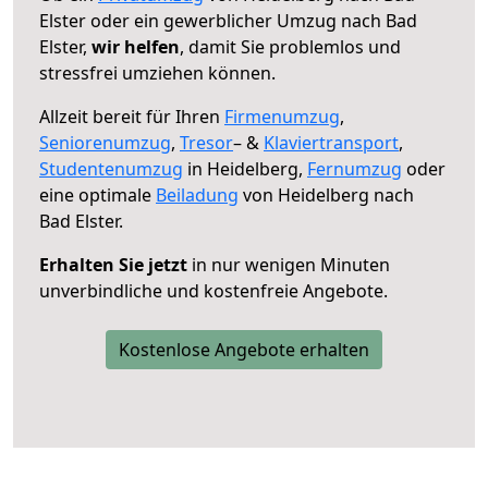
Elster oder ein gewerblicher Umzug nach Bad
Elster,
wir helfen
, damit Sie problemlos und
stressfrei umziehen können.
Allzeit bereit für Ihren
Firmenumzug
,
Seniorenumzug
,
Tresor
– &
Klaviertransport
,
Studentenumzug
in Heidelberg,
Fernumzug
oder
eine optimale
Beiladung
von Heidelberg nach
Bad Elster.
Erhalten Sie jetzt
in nur wenigen Minuten
unverbindliche und kostenfreie Angebote.
Kostenlose Angebote erhalten