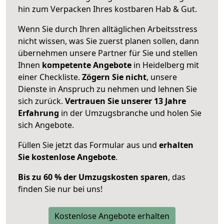
hin zum Verpacken Ihres kostbaren Hab & Gut.
Wenn Sie durch Ihren alltäglichen Arbeitsstress
nicht wissen, was Sie zuerst planen sollen, dann
übernehmen unsere Partner für Sie und stellen
Ihnen
kompetente Angebote
in Heidelberg mit
einer Checkliste.
Zögern Sie nicht
, unsere
Dienste in Anspruch zu nehmen und lehnen Sie
sich zurück.
Vertrauen Sie unserer 13 Jahre
Erfahrung
in der Umzugsbranche und holen Sie
sich Angebote.
Füllen Sie jetzt das Formular aus und
erhalten
Sie kostenlose Angebote
.
Bis zu 60 % der Umzugskosten sparen
, das
finden Sie nur bei uns!
Kostenlose Angebote erhalten