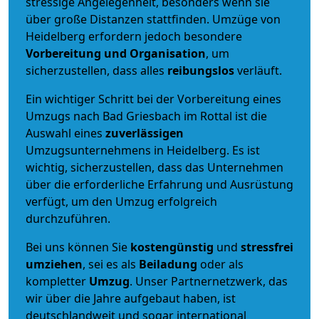
stressige Angelegenheit, besonders wenn sie
über große Distanzen stattfinden. Umzüge von
Heidelberg erfordern jedoch besondere
Vorbereitung und Organisation
, um
sicherzustellen, dass alles
reibungslos
verläuft.
Ein wichtiger Schritt bei der Vorbereitung eines
Umzugs nach Bad Griesbach im Rottal ist die
Auswahl eines
zuverlässigen
Umzugsunternehmens in Heidelberg. Es ist
wichtig, sicherzustellen, dass das Unternehmen
über die erforderliche Erfahrung und Ausrüstung
verfügt, um den Umzug erfolgreich
durchzuführen.
Bei uns können Sie
kostengünstig
und
stressfrei
umziehen
, sei es als
Beiladung
oder als
kompletter
Umzug
. Unser Partnernetzwerk, das
wir über die Jahre aufgebaut haben, ist
deutschlandweit und sogar international