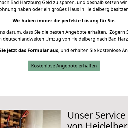
ach Bad Harzburg Geld zu sparen, und deshalb setzen wir a
 Wohnung haben oder ein großes Haus in Heidelberg besit
Wir haben immer die perfekte Lösung für Sie.
uns darum, dass Sie die besten Angebote erhalten.
Zögern S
en deutschlandweiten Umzug von Heidelberg nach Bad Harz
Sie jetzt das Formular aus
, und erhalten Sie kostenlose A
Kostenlose Angebote erhalten
Unser Service
von Heidelbe