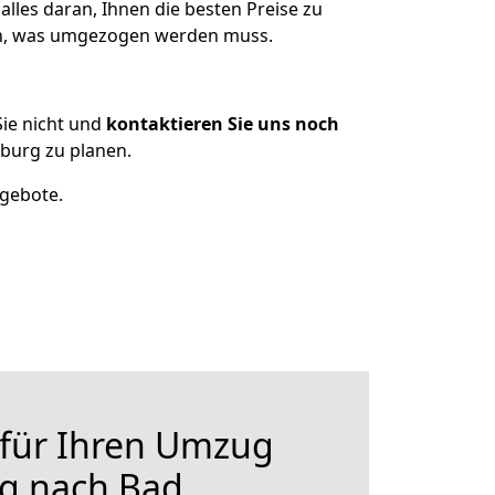
lles daran, Ihnen die besten Preise zu
zen, was umgezogen werden muss.
ie nicht und
kontaktieren Sie uns noch
burg zu planen.
ngebote.
 für Ihren Umzug
rg nach Bad