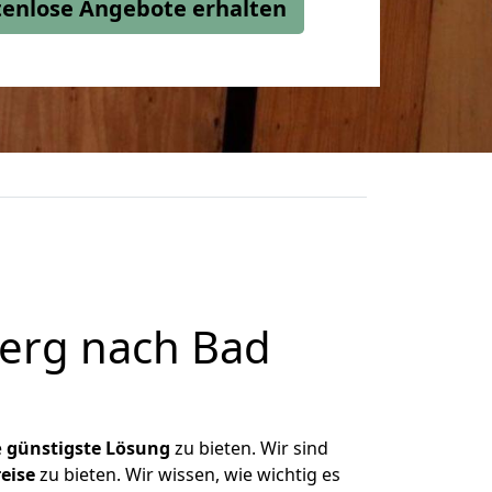
stenlose Angebote erhalten
erg nach Bad
e
günstigste
Lösung
zu bieten. Wir sind
eise
zu bieten. Wir wissen, wie wichtig es