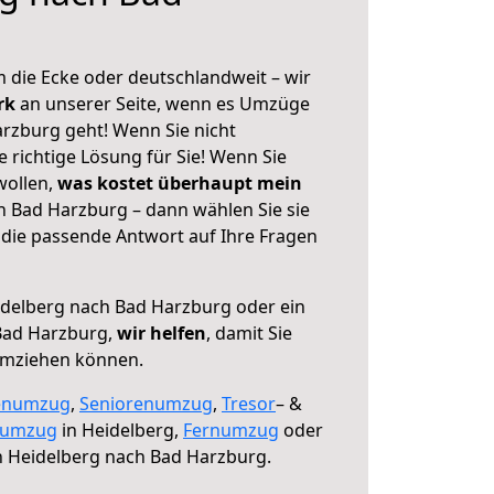
 die Ecke oder deutschlandweit – wir
erk
an unserer Seite, wenn es Umzüge
rzburg geht! Wenn Sie nicht
e richtige Lösung für Sie! Wenn Sie
wollen,
was kostet überhaupt mein
 Bad Harzburg – dann wählen Sie sie
die passende Antwort auf Ihre Fragen
delberg nach Bad Harzburg oder ein
Bad Harzburg,
wir helfen
, damit Sie
umziehen können.
enumzug
,
Seniorenumzug
,
Tresor
– &
numzug
in Heidelberg,
Fernumzug
oder
 Heidelberg nach Bad Harzburg.