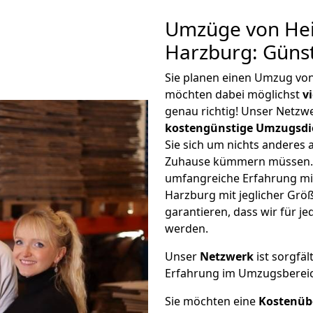
Umzüge von Hei
Harzburg: Güns
Sie planen einen Umzug vo
möchten dabei möglichst
v
genau richtig! Unser Netzw
kostengünstige Umzugsdi
Sie sich um nichts anderes 
Zuhause kümmern müssen. W
umfangreiche Erfahrung mi
Harzburg mit jeglicher Gr
garantieren, dass wir für j
werden.
Unser
Netzwerk
ist sorgfäl
Erfahrung im Umzugsberei
Sie möchten eine
Kostenüb