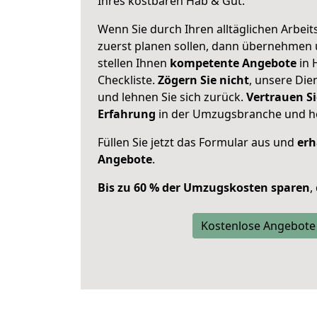
Ihres kostbaren Hab & Gut.
Wenn Sie durch Ihren alltäglichen Arbeits
zuerst planen sollen, dann übernehmen 
stellen Ihnen
kompetente Angebote
in 
Checkliste.
Zögern Sie nicht
, unsere Di
und lehnen Sie sich zurück.
Vertrauen Si
Erfahrung
in der Umzugsbranche und ho
Füllen Sie jetzt das Formular aus und
erh
Angebote
.
Bis zu 60 % der Umzugskosten sparen
,
Kostenlose Angebote