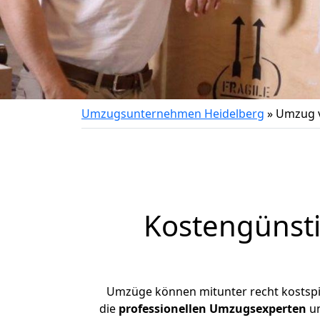
Umzugsunternehmen Heidelberg
»
Umzug v
Kostengünst
Umzüge können mitunter recht kostspiel
die
professionellen Umzugsexperten
un