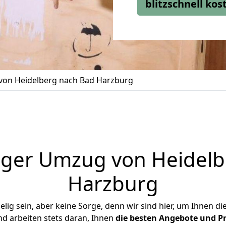
blitzschnell ko
on Heidelberg nach Bad Harzburg
iger Umzug von Heidelb
Harzburg
ig sein, aber keine Sorge, denn wir sind hier, um Ihnen di
d arbeiten stets daran, Ihnen
die besten Angebote und Pr