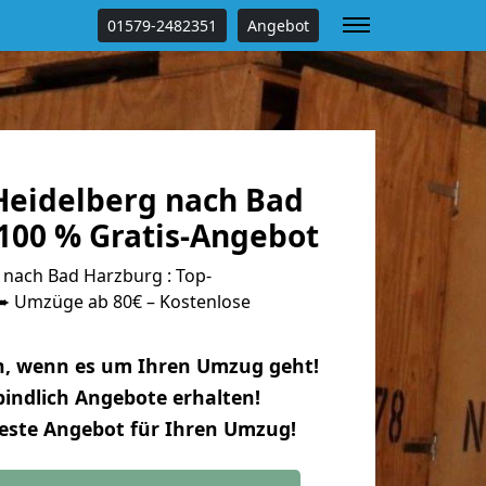
01579-2482351
Angebot
eidelberg nach Bad
100 % Gratis-Angebot
nach Bad Harzburg : Top-
 Umzüge ab 80€ – Kostenlose
n, wenn es um Ihren Umzug geht!
indlich Angebote erhalten!
beste Angebot für Ihren Umzug!