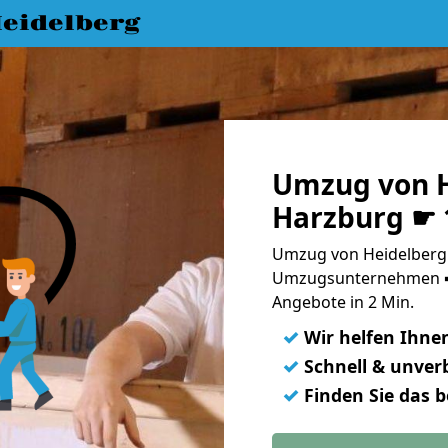
eidelberg
Umzug von H
Harzburg ☛ 
Umzug von Heidelberg 
Umzugsunternehmen ➨
Angebote in 2 Min.
✓
Wir helfen Ihne
✓
Schnell & unverb
✓
Finden Sie das 