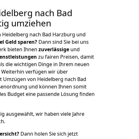
delberg nach Bad
tig umziehen
n Heidelberg nach Bad Harzburg und
iel Geld sparen?
Dann sind Sie bei uns
erk bieten Ihnen
zuverlässige
und
enstleistungen
zu fairen Preisen, damit
als die wichtigen Dinge in Ihrem neuen
eiterhin verfügen wir über
t Umzügen von Heidelberg nach Bad
ößenordnung und können Ihnen somit
edes Budget eine passende Lösung finden
tig ausgewählt, wir haben viele Jahre
ch.
ersicht?
Dann holen Sie sich jetzt