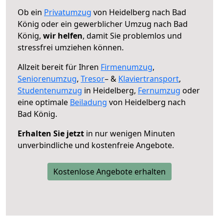
Ob ein
Privatumzug
von Heidelberg nach Bad
König oder ein gewerblicher Umzug nach Bad
König,
wir helfen
, damit Sie problemlos und
stressfrei umziehen können.
Allzeit bereit für Ihren
Firmenumzug
,
Seniorenumzug
,
Tresor
– &
Klaviertransport
,
Studentenumzug
in Heidelberg,
Fernumzug
oder
eine optimale
Beiladung
von Heidelberg nach
Bad König.
Erhalten Sie jetzt
in nur wenigen Minuten
unverbindliche und kostenfreie Angebote.
Kostenlose Angebote erhalten