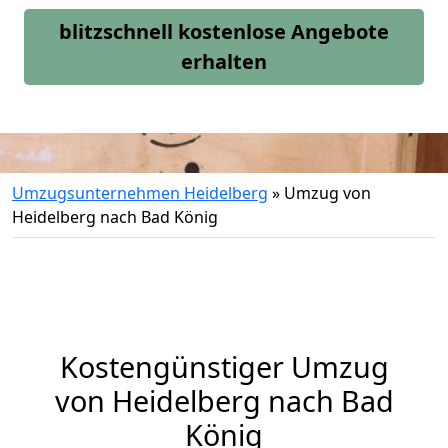
blitzschnell kostenlose Angebote
erhalten
Umzugsunternehmen Heidelberg
»
Umzug von
Heidelberg nach Bad König
Kostengünstiger Umzug
von Heidelberg nach Bad
König