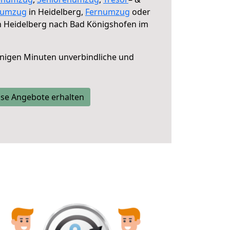
numzug
in Heidelberg,
Fernumzug
oder
 Heidelberg nach Bad Königshofen im
nigen Minuten unverbindliche und
se Angebote erhalten