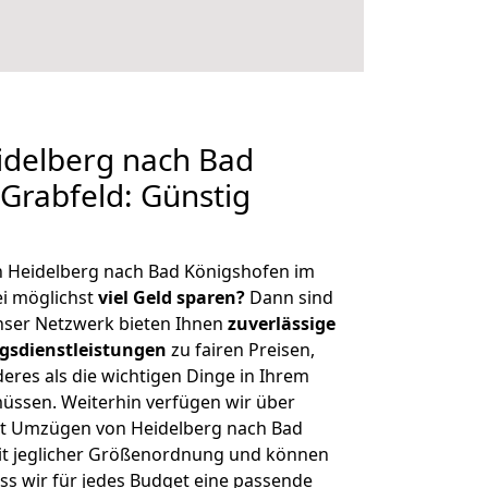
delberg nach Bad
Grabfeld: Günstig
n Heidelberg nach Bad Königshofen im
i möglichst
viel Geld sparen?
Dann sind
Unser Netzwerk bieten Ihnen
zuverlässige
gsdienstleistungen
zu fairen Preisen,
deres als die wichtigen Dinge in Ihrem
sen. Weiterhin verfügen wir über
t Umzügen von Heidelberg nach Bad
it jeglicher Größenordnung und können
ss wir für jedes Budget eine passende