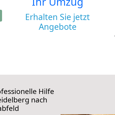
Ihr Umzug
Erhalten Sie jetzt
Angebote
fessionelle Hilfe
eidelberg nach
abfeld