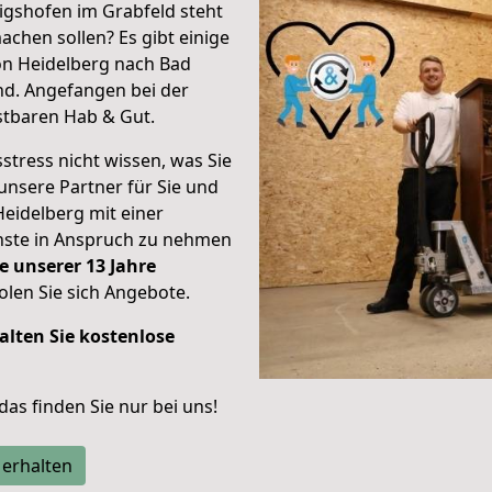
gshofen im Grabfeld steht
achen sollen? Es gibt einige
on Heidelberg nach Bad
nd.
Angefangen bei der
stbaren Hab & Gut.
stress nicht wissen, was Sie
unsere Partner für Sie und
Heidelberg mit einer
enste in Anspruch zu nehmen
e unserer 13 Jahre
len Sie sich Angebote.
alten Sie kostenlose
 das finden Sie nur bei uns!
 erhalten