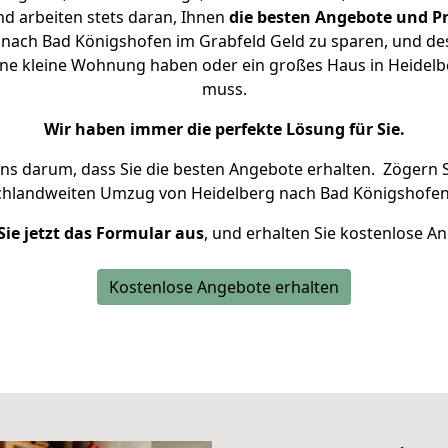
d arbeiten stets daran, Ihnen
die besten Angebote und Pr
nach Bad Königshofen im Grabfeld Geld zu sparen, und desh
 eine kleine Wohnung haben oder ein großes Haus in Heide
muss.
Wir haben immer die perfekte Lösung für Sie.
uns darum, dass Sie die besten Angebote erhalten.
Zögern S
chlandweiten Umzug von Heidelberg nach Bad Königshofen 
Sie jetzt das Formular aus
, und erhalten Sie kostenlose A
Kostenlose Angebote erhalten