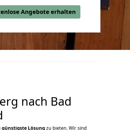
stenlose Angebote erhalten
erg nach Bad
d
e
günstigste
Lösung
zu bieten. Wir sind