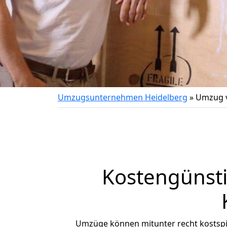
Umzugsunternehmen Heidelberg
»
Umzug v
Kostengünst
Umzüge können mitunter recht kostspiel