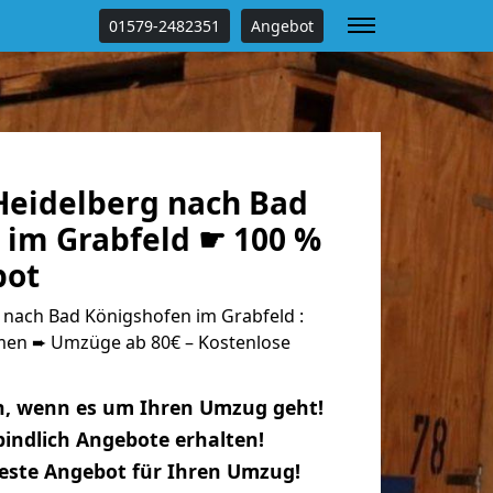
01579-2482351
Angebot
eidelberg nach Bad
 im Grabfeld ☛ 100 %
bot
nach Bad Königshofen im Grabfeld :
n ➨ Umzüge ab 80€ – Kostenlose
n, wenn es um Ihren Umzug geht!
indlich Angebote erhalten!
beste Angebot für Ihren Umzug!