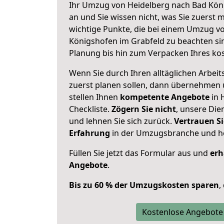
Ihr Umzug von Heidelberg nach Bad Köni
an und Sie wissen nicht, was Sie zuerst m
wichtige Punkte, die bei einem Umzug v
Königshofen im Grabfeld zu beachten si
Planung bis hin zum Verpacken Ihres ko
Wenn Sie durch Ihren alltäglichen Arbeits
zuerst planen sollen, dann übernehmen 
stellen Ihnen
kompetente Angebote
in 
Checkliste.
Zögern Sie nicht
, unsere Di
und lehnen Sie sich zurück.
Vertrauen Si
Erfahrung
in der Umzugsbranche und ho
Füllen Sie jetzt das Formular aus und
erh
Angebote
.
Bis zu 60 % der Umzugskosten sparen
,
Kostenlose Angebote