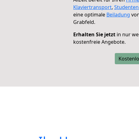
Klaviertransport
,
Studente
eine optimale
Beiladung
von
Grabfeld.
Erhalten Sie jetzt
in nur we
kostenfreie Angebote.
Kostenlo