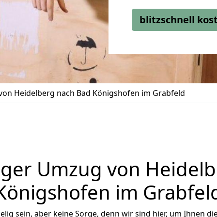
blitzschnell ko
on Heidelberg nach Bad Königshofen im Grabfeld
iger Umzug von Heidelb
Königshofen im Grabfel
ig sein, aber keine Sorge, denn wir sind hier, um Ihnen di