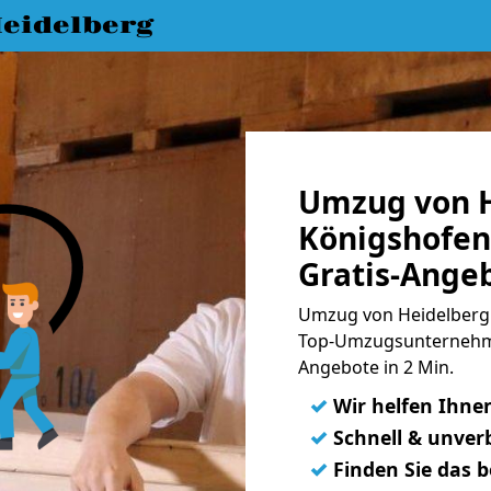
eidelberg
Umzug von H
Königshofen
Gratis-Ange
Umzug von Heidelberg 
Top-Umzugsunternehme
Angebote in 2 Min.
✓
Wir helfen Ihne
✓
Schnell & unverb
✓
Finden Sie das 