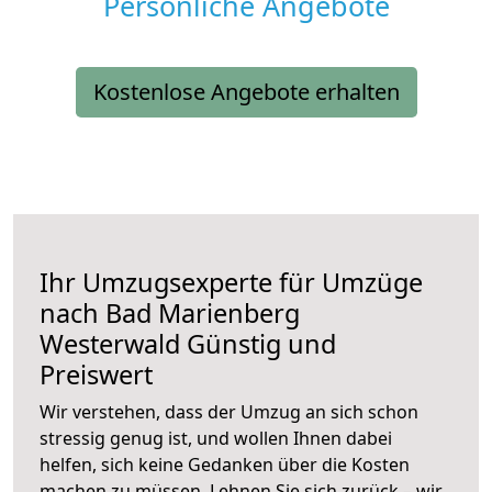
Persönliche Angebote
Kostenlose Angebote erhalten
Ihr Umzugsexperte für Umzüge
nach
Bad Marienberg
Westerwald
Günstig und
Preiswert
Wir verstehen, dass der Umzug an sich schon
stressig genug ist, und wollen Ihnen dabei
helfen, sich keine Gedanken über die Kosten
machen zu müssen. Lehnen Sie sich zurück – wir