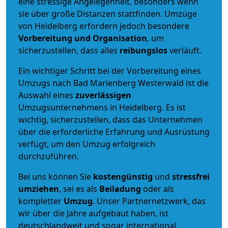
eine stressige Angelegenheit, besonders wenn
sie über große Distanzen stattfinden. Umzüge
von Heidelberg erfordern jedoch besondere
Vorbereitung und Organisation
, um
sicherzustellen, dass alles
reibungslos
verläuft.
Ein wichtiger Schritt bei der Vorbereitung eines
Umzugs nach Bad Marienberg Westerwald ist die
Auswahl eines
zuverlässigen
Umzugsunternehmens in Heidelberg. Es ist
wichtig, sicherzustellen, dass das Unternehmen
über die erforderliche Erfahrung und Ausrüstung
verfügt, um den Umzug erfolgreich
durchzuführen.
Bei uns können Sie
kostengünstig
und
stressfrei
umziehen
, sei es als
Beiladung
oder als
kompletter
Umzug
. Unser Partnernetzwerk, das
wir über die Jahre aufgebaut haben, ist
deutschlandweit und sogar international