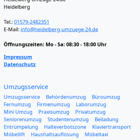
Heidelberg
Tel.:
01579-2482351
E-Mail:
info@heidelberg-umzuege-24.de
Öffnungszeiten:
Mo - Sa: 08:30 - 18:00 Uhr
Impressum
Datenschutz
Umzugsservice
Umzugsservice
Behördenumzug
Büroumzug
Fernumzug
Firmenumzug
Laborumzug
Mini Umzug
Praxisumzug
Privatumzug
Seniorenumzug
Studentenumzug
Beiladung
Entrümpelung
Halteverbotszone
Klaviertransport
Möbellift
Haushaltsauflösung
Möbeltaxi