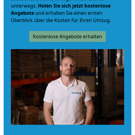
unterwegs.
Holen Sie sich jetzt kostenlose
Angebote
und erhalten Sie einen ersten
Überblick über die Kosten für Ihren Umzug.
Kostenlose Angebote erhalten