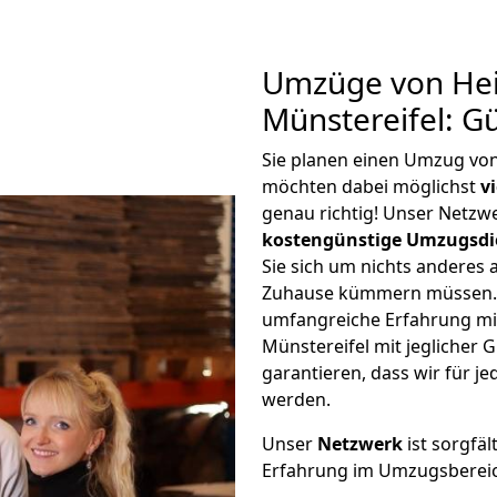
Umzüge von Hei
Münstereifel: G
Sie planen einen Umzug von
möchten dabei möglichst
v
genau richtig! Unser Netzw
kostengünstige Umzugsdi
Sie sich um nichts anderes 
Zuhause kümmern müssen. W
umfangreiche Erfahrung mi
Münstereifel mit jegliche
garantieren, dass wir für j
werden.
Unser
Netzwerk
ist sorgfäl
Erfahrung im Umzugsberei