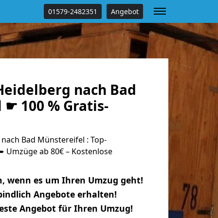
01579-2482351
Angebot
eidelberg nach Bad
 ☛ 100 % Gratis-
nach Bad Münstereifel : Top-
 Umzüge ab 80€ – Kostenlose
n, wenn es um Ihren Umzug geht!
indlich Angebote erhalten!
beste Angebot für Ihren Umzug!