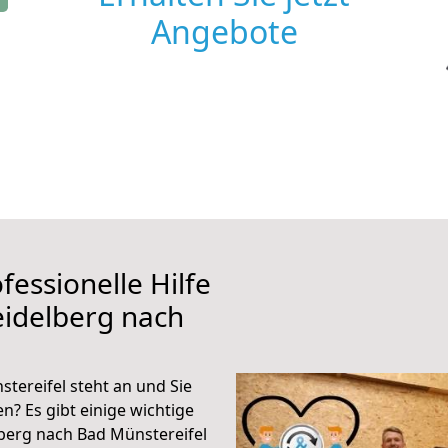
Angebote
fessionelle Hilfe
eidelberg nach
tereifel steht an und Sie
n? Es gibt einige wichtige
berg nach Bad Münstereifel