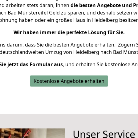
d arbeiten stets daran, Ihnen
die besten Angebote und Pr
h Bad Münstereifel Geld zu sparen, und deshalb setzen wir
 Wohnung haben oder ein großes Haus in Heidelberg besit
Wir haben immer die perfekte Lösung für Sie.
uns darum, dass Sie die besten Angebote erhalten.
Zögern S
 deutschlandweiten Umzug von Heidelberg nach Bad Münste
Sie jetzt das Formular aus
, und erhalten Sie kostenlose A
Kostenlose Angebote erhalten
Unser Service