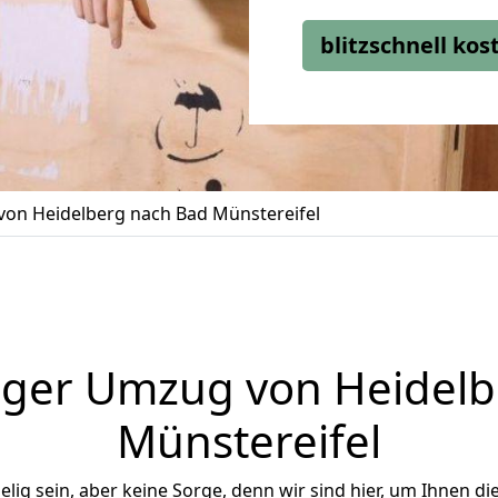
blitzschnell ko
on Heidelberg nach Bad Münstereifel
iger Umzug von Heidelb
Münstereifel
ig sein, aber keine Sorge, denn wir sind hier, um Ihnen di