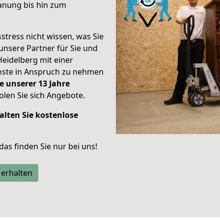
anung bis hin zum
stress nicht wissen, was Sie
unsere Partner für Sie und
Heidelberg mit einer
enste in Anspruch zu nehmen
e unserer 13 Jahre
len Sie sich Angebote.
alten Sie kostenlose
 das finden Sie nur bei uns!
 erhalten