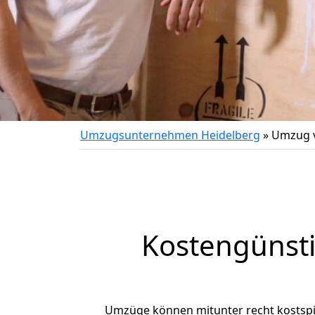
Umzugsunternehmen Heidelberg
»
Umzug v
Kostengünst
Umzüge können mitunter recht kostspiel