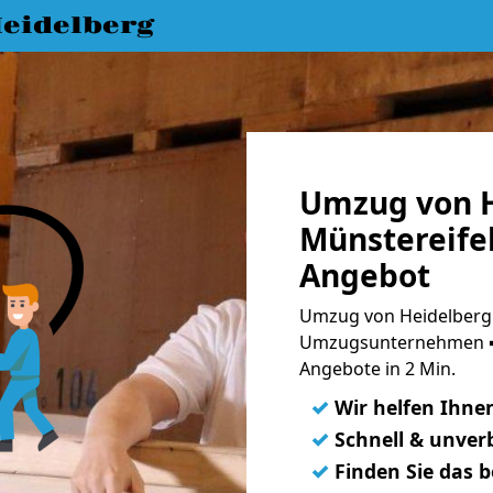
eidelberg
Umzug von H
Münstereifel
Angebot
Umzug von Heidelberg 
Umzugsunternehmen ➨
Angebote in 2 Min.
✓
Wir helfen Ihne
✓
Schnell & unverb
✓
Finden Sie das 