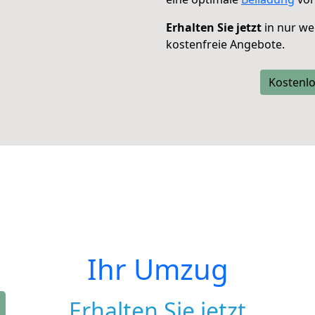
Erhalten Sie jetzt
in nur we
kostenfreie Angebote.
Kostenlo
Ihr Umzug
Erhalten Sie jetzt