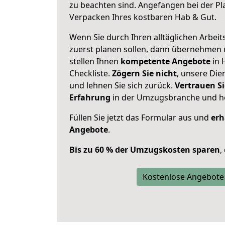
zu beachten sind.
Angefangen bei der Pl
Verpacken Ihres kostbaren Hab & Gut.
Wenn Sie durch Ihren alltäglichen Arbeits
zuerst planen sollen, dann übernehmen 
stellen Ihnen
kompetente Angebote
in 
Checkliste.
Zögern Sie nicht
, unsere Di
und lehnen Sie sich zurück.
Vertrauen Si
Erfahrung
in der Umzugsbranche und ho
Füllen Sie jetzt das Formular aus und
erh
Angebote
.
Bis zu 60 % der Umzugskosten sparen
,
Kostenlose Angebote