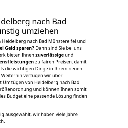
delberg nach Bad
ünstig umziehen
 Heidelberg nach Bad Münstereifel und
iel Geld sparen?
Dann sind Sie bei uns
erk bieten Ihnen
zuverlässige
und
enstleistungen
zu fairen Preisen, damit
als die wichtigen Dinge in Ihrem neuen
eiterhin verfügen wir über
t Umzügen von Heidelberg nach Bad
r Größenordnung und können Ihnen somit
edes Budget eine passende Lösung finden
tig ausgewählt, wir haben viele Jahre
ch.