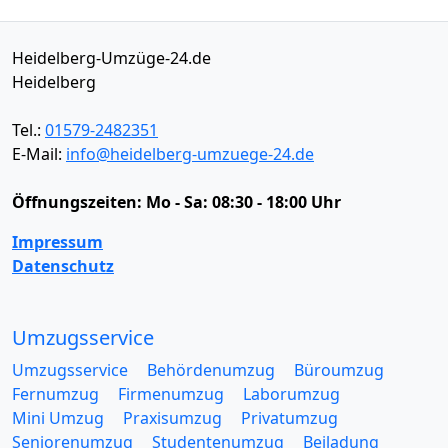
Heidelberg-Umzüge-24.de
Heidelberg
Tel.:
01579-2482351
E-Mail:
info@heidelberg-umzuege-24.de
Öffnungszeiten:
Mo - Sa: 08:30 - 18:00 Uhr
Impressum
Datenschutz
Umzugsservice
Umzugsservice
Behördenumzug
Büroumzug
Fernumzug
Firmenumzug
Laborumzug
Mini Umzug
Praxisumzug
Privatumzug
Seniorenumzug
Studentenumzug
Beiladung