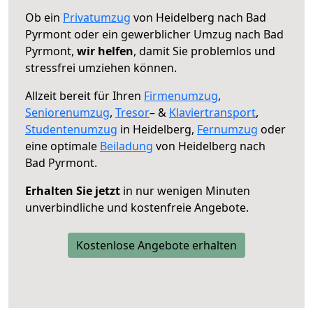
Ob ein
Privatumzug
von Heidelberg nach Bad
Pyrmont oder ein gewerblicher Umzug nach Bad
Pyrmont,
wir helfen
, damit Sie problemlos und
stressfrei umziehen können.
Allzeit bereit für Ihren
Firmenumzug
,
Seniorenumzug
,
Tresor
– &
Klaviertransport
,
Studentenumzug
in Heidelberg,
Fernumzug
oder
eine optimale
Beiladung
von Heidelberg nach
Bad Pyrmont.
Erhalten Sie jetzt
in nur wenigen Minuten
unverbindliche und kostenfreie Angebote.
Kostenlose Angebote erhalten