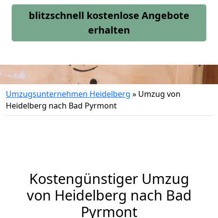
blitzschnell kostenlose Angebote
erhalten
Umzugsunternehmen Heidelberg
»
Umzug von
Heidelberg nach Bad Pyrmont
Kostengünstiger Umzug
von Heidelberg nach Bad
Pyrmont