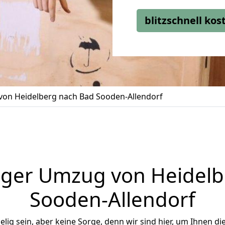
blitzschnell ko
on Heidelberg nach Bad Sooden-Allendorf
iger Umzug von Heidelb
Sooden-Allendorf
ig sein, aber keine Sorge, denn wir sind hier, um Ihnen di