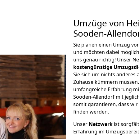
Umzüge von Hei
Sooden-Allendo
Sie planen einen Umzug vo
und möchten dabei möglic
uns genau richtig! Unser N
kostengünstige Umzugsdi
Sie sich um nichts anderes 
Zuhause kümmern müssen. W
umfangreiche Erfahrung mi
Sooden-Allendorf mit jegl
somit garantieren, dass wi
finden werden.
Unser
Netzwerk
ist sorgfäl
Erfahrung im Umzugsberei