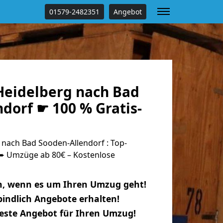
01579-2482351
Angebot
eidelberg nach Bad
dorf ☛ 100 % Gratis-
nach Bad Sooden-Allendorf : Top-
 Umzüge ab 80€ – Kostenlose
n, wenn es um Ihren Umzug geht!
indlich Angebote erhalten!
beste Angebot für Ihren Umzug!