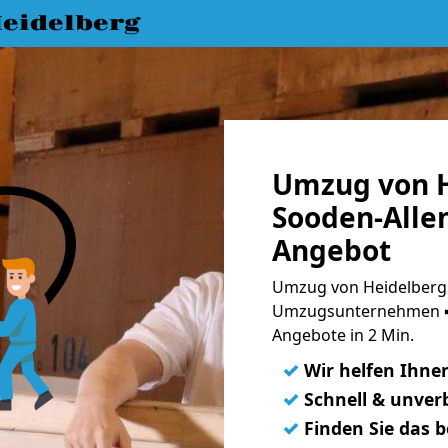
eidelberg
Umzug von H
Sooden-Allen
Angebot
Umzug von Heidelberg 
Umzugsunternehmen ➨
Angebote in 2 Min.
✓
Wir helfen Ihne
✓
Schnell & unverb
✓
Finden Sie das 