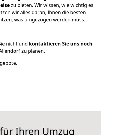
eise
zu bieten. Wir wissen, wie wichtig es
zen wir alles daran, Ihnen die besten
besitzen, was umgezogen werden muss.
ie nicht und
kontaktieren Sie uns noch
llendorf zu planen.
ngebote.
 für Ihren Umzug