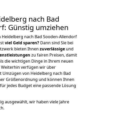
delberg nach Bad
rf: Günstig umziehen
n Heidelberg nach Bad Sooden-Allendorf
hst
viel Geld sparen?
Dann sind Sie bei
etzwerk bieten Ihnen
zuverlässige
und
enstleistungen
zu fairen Preisen, damit
als die wichtigen Dinge in Ihrem neuen
eiterhin verfügen wir über
t Umzügen von Heidelberg nach Bad
icher Größenordnung und können Ihnen
r für jedes Budget eine passende Lösung
tig ausgewählt, wir haben viele Jahre
ch.