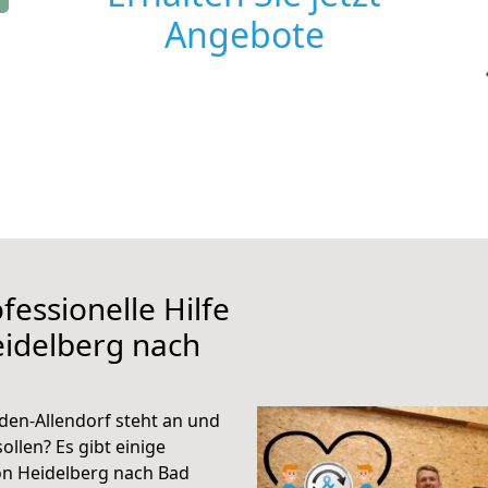
Angebote
fessionelle Hilfe
eidelberg nach
en-Allendorf steht an und
ollen? Es gibt einige
on Heidelberg nach Bad