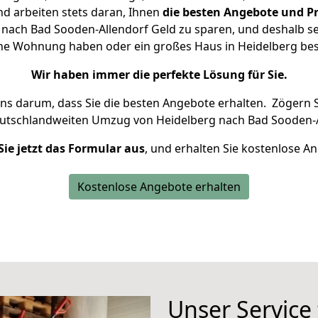
d arbeiten stets daran, Ihnen
die besten Angebote und Pr
nach Bad Sooden-Allendorf Geld zu sparen, und deshalb set
leine Wohnung haben oder ein großes Haus in Heidelberg 
Wir haben immer die perfekte Lösung für Sie.
uns darum, dass Sie die besten Angebote erhalten.
Zögern S
eutschlandweiten Umzug von Heidelberg nach Bad Sooden-A
Sie jetzt das Formular aus
, und erhalten Sie kostenlose A
Kostenlose Angebote erhalten
Unser Service