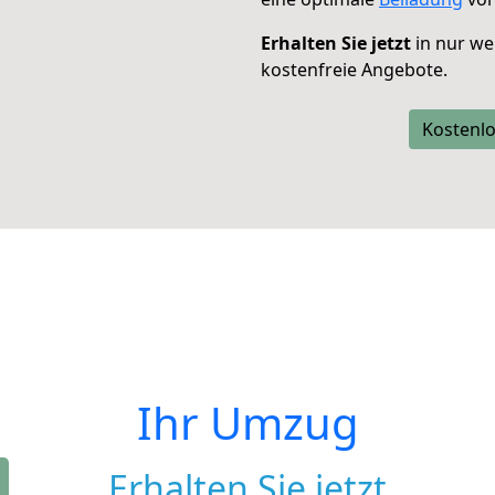
Erhalten Sie jetzt
in nur we
kostenfreie Angebote.
Kostenlo
Ihr Umzug
Erhalten Sie jetzt