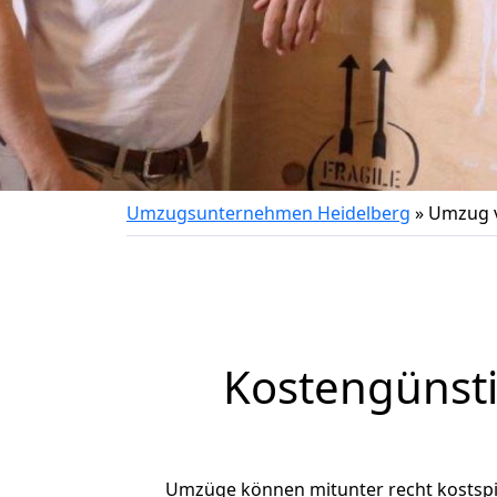
Umzugsunternehmen Heidelberg
»
Umzug v
Kostengünst
Umzüge können mitunter recht kostspiel