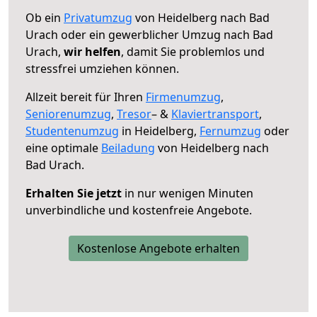
Ob ein
Privatumzug
von Heidelberg nach Bad
Urach oder ein gewerblicher Umzug nach Bad
Urach,
wir helfen
, damit Sie problemlos und
stressfrei umziehen können.
Allzeit bereit für Ihren
Firmenumzug
,
Seniorenumzug
,
Tresor
– &
Klaviertransport
,
Studentenumzug
in Heidelberg,
Fernumzug
oder
eine optimale
Beiladung
von Heidelberg nach
Bad Urach.
Erhalten Sie jetzt
in nur wenigen Minuten
unverbindliche und kostenfreie Angebote.
Kostenlose Angebote erhalten