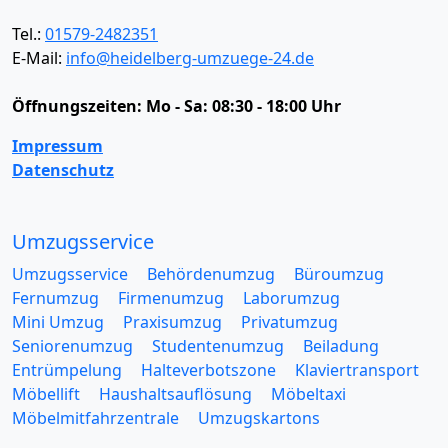
Tel.:
01579-2482351
E-Mail:
info@heidelberg-umzuege-24.de
Öffnungszeiten:
Mo - Sa: 08:30 - 18:00 Uhr
Impressum
Datenschutz
Umzugsservice
Umzugsservice
Behördenumzug
Büroumzug
Fernumzug
Firmenumzug
Laborumzug
Mini Umzug
Praxisumzug
Privatumzug
Seniorenumzug
Studentenumzug
Beiladung
Entrümpelung
Halteverbotszone
Klaviertransport
Möbellift
Haushaltsauflösung
Möbeltaxi
Möbelmitfahrzentrale
Umzugskartons