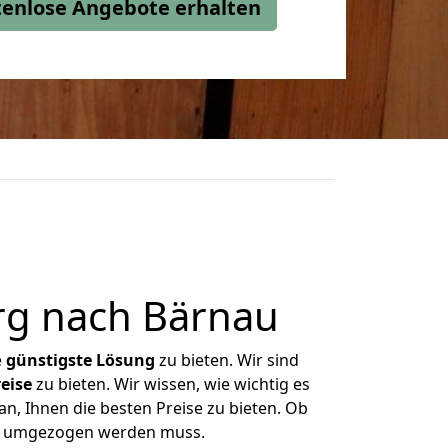
stenlose Angebote erhalten
rg nach Bärnau
e
günstigste
Lösung
zu bieten. Wir sind
eise
zu bieten. Wir wissen, wie wichtig es
n, Ihnen die besten Preise zu bieten. Ob
was umgezogen werden muss.