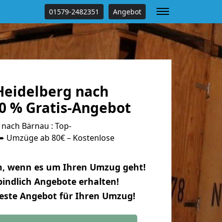
01579-2482351
Angebot
eidelberg nach
0 % Gratis-Angebot
nach Bärnau : Top-
 Umzüge ab 80€ – Kostenlose
n, wenn es um Ihren Umzug geht!
indlich Angebote erhalten!
beste Angebot für Ihren Umzug!