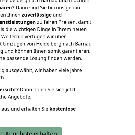
n Heidelberg nach Bärnau und möchten
sparen?
Dann sind Sie bei uns genau
eten Ihnen
zuverlässige
und
enstleistungen
zu fairen Preisen, damit
als die wichtigen Dinge in Ihrem neuen
eiterhin verfügen wir über
t Umzügen von Heidelberg nach Bärnau
g und können Ihnen somit garantieren,
eine passende Lösung finden werden.
tig ausgewählt, wir haben viele Jahre
ch.
ersicht?
Dann holen Sie sich jetzt
che Angebote.
r aus und erhalten Sie
kostenlose
e Angebote erhalten