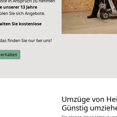
enste in Anspruch zu nehmen
e unserer 13 Jahre
len Sie sich Angebote.
alten Sie kostenlose
 das finden Sie nur bei uns!
 erhalten
Umzüge von Hei
Günstig umzieh