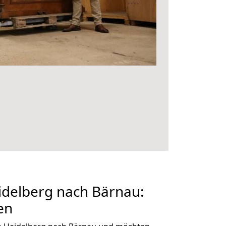
delberg nach Bärnau:
en