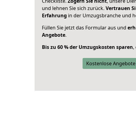
Checkliste.
Zögern Sie nicht
, unsere Di
und lehnen Sie sich zurück.
Vertrauen Si
Erfahrung
in der Umzugsbranche und ho
Füllen Sie jetzt das Formular aus und
erh
Angebote
.
Bis zu 60 % der Umzugskosten sparen
,
Kostenlose Angebote