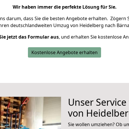
Wir haben immer die perfekte Lösung für Sie.
uns darum, dass Sie die besten Angebote erhalten.
Zögern S
Ihren deutschlandweiten Umzug von Heidelberg nach Bärna
Sie jetzt das Formular aus
, und erhalten Sie kostenlose A
Kostenlose Angebote erhalten
Unser Service
von Heidelbe
Sie wollen umziehen? Ob um