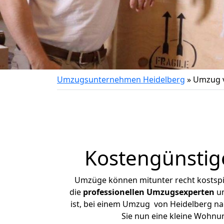
Umzugsunternehmen Heidelberg
»
Umzug v
Kostengünstig
Umzüge können mitunter recht kostspiel
die
professionellen Umzugsexperten
un
ist, bei einem Umzug von Heidelberg nac
Sie nun eine kleine Wohnu