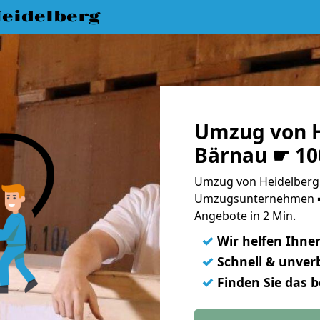
eidelberg
Umzug von H
Bärnau ☛ 10
Umzug von Heidelberg 
Umzugsunternehmen ➨
Angebote in 2 Min.
✓
Wir helfen Ihne
✓
Schnell & unverb
✓
Finden Sie das 