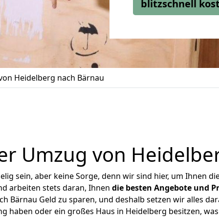
blitzschnell ko
on Heidelberg nach Bärnau
er Umzug von Heidelbe
ig sein, aber keine Sorge, denn wir sind hier, um Ihnen di
d arbeiten stets daran, Ihnen
die besten Angebote und Pr
h Bärnau Geld zu sparen, und deshalb setzen wir alles dara
ng haben oder ein großes Haus in Heidelberg besitzen, 