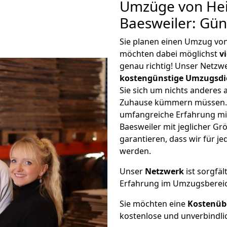
Umzüge von Hei
Baesweiler: Gün
Sie planen einen Umzug von
möchten dabei möglichst
v
genau richtig! Unser Netzw
kostengünstige Umzugsdi
Sie sich um nichts anderes 
Zuhause kümmern müssen. W
umfangreiche Erfahrung mi
Baesweiler mit jeglicher 
garantieren, dass wir für j
werden.
Unser
Netzwerk
ist sorgfäl
Erfahrung im Umzugsberei
Sie möchten eine
Kostenüb
kostenlose und unverbindli