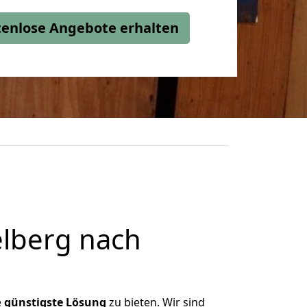
stenlose Angebote erhalten
lberg nach
e
günstigste
Lösung
zu bieten. Wir sind