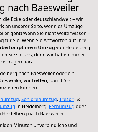
g nach Baesweiler
 die Ecke oder deutschlandweit – wir
erk
an unserer Seite, wenn es Umzüge
ler geht! Wenn Sie nicht weiterwissen –
ng für Sie! Wenn Sie Antworten auf Ihre
 überhaupt mein Umzug
von Heidelberg
len Sie sie uns, denn wir haben immer
re Fragen parat.
delberg nach Baesweiler oder ein
aesweiler,
wir helfen
, damit Sie
umziehen können.
enumzug
,
Seniorenumzug
,
Tresor
– &
numzug
in Heidelberg,
Fernumzug
oder
 Heidelberg nach Baesweiler.
nigen Minuten unverbindliche und