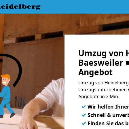
eidelberg
Umzug von H
Baesweiler ☛
Angebot
Umzug von Heidelberg 
Umzugsunternehmen ➨
Angebote in 2 Min.
✓
Wir helfen Ihne
✓
Schnell & unverb
✓
Finden Sie das 