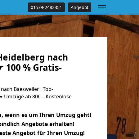
01579-2482351
Angebot
eidelberg nach
 100 % Gratis-
nach Baesweiler : Top-
 Umzüge ab 80€ – Kostenlose
n, wenn es um Ihren Umzug geht!
indlich Angebote erhalten!
beste Angebot für Ihren Umzug!