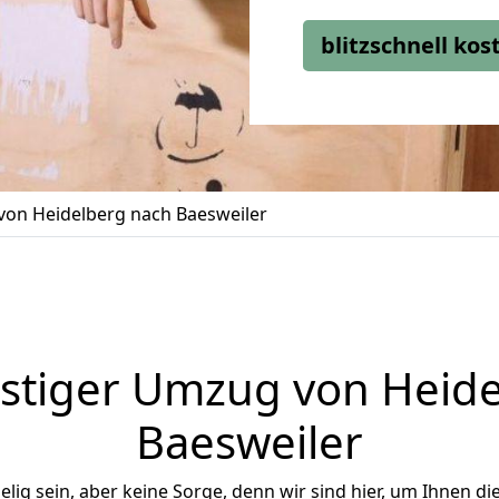
blitzschnell ko
on Heidelberg nach Baesweiler
stiger Umzug von Heide
Baesweiler
ig sein, aber keine Sorge, denn wir sind hier, um Ihnen di