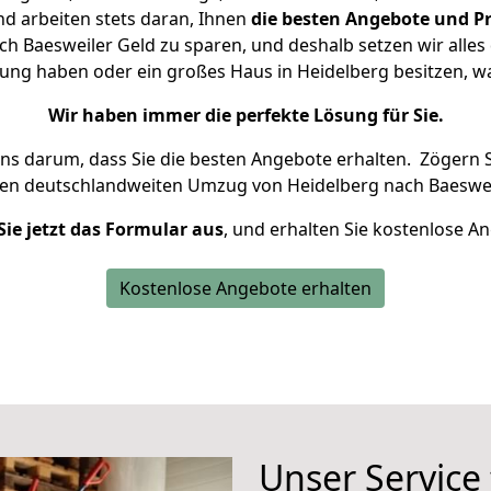
d arbeiten stets daran, Ihnen
die besten Angebote und Pr
h Baesweiler Geld zu sparen, und deshalb setzen wir alles d
nung haben oder ein großes Haus in Heidelberg besitzen,
Wir haben immer die perfekte Lösung für Sie.
uns darum, dass Sie die besten Angebote erhalten.
Zögern S
ren deutschlandweiten Umzug von Heidelberg nach Baeswei
Sie jetzt das Formular aus
, und erhalten Sie kostenlose A
Kostenlose Angebote erhalten
Unser Service