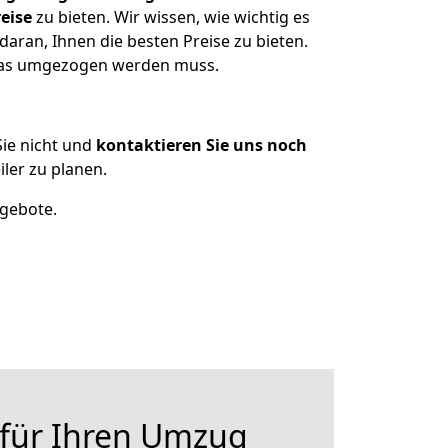
eise
zu bieten. Wir wissen, wie wichtig es
aran, Ihnen die besten Preise zu bieten.
 was umgezogen werden muss.
ie nicht und
kontaktieren Sie uns noch
ler zu planen.
ngebote.
 für Ihren Umzug