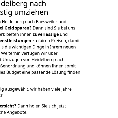
delberg nach
stig umziehen
 Heidelberg nach Baesweiler und
iel Geld sparen?
Dann sind Sie bei uns
erk bieten Ihnen
zuverlässige
und
enstleistungen
zu fairen Preisen, damit
als die wichtigen Dinge in Ihrem neuen
eiterhin verfügen wir über
t Umzügen von Heidelberg nach
Größenordnung und können Ihnen somit
edes Budget eine passende Lösung finden
tig ausgewählt, wir haben viele Jahre
ch.
ersicht?
Dann holen Sie sich jetzt
che Angebote.