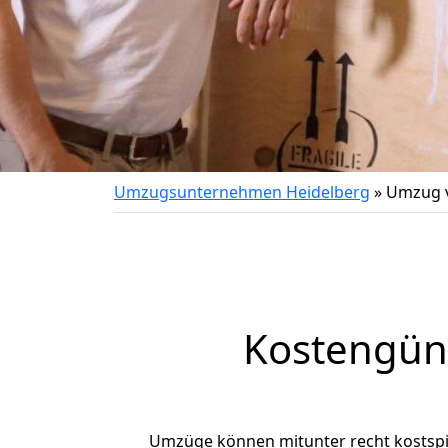
Umzugsunternehmen Heidelberg
»
Umzug v
Kostengün
Umzüge können mitunter recht kostspiel