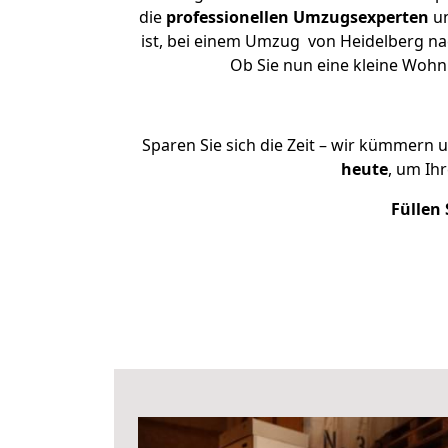
die
professionellen Umzugsexperten
un
ist, bei einem Umzug von Heidelberg nac
Ob Sie nun eine kleine Woh
Sparen Sie sich die Zeit – wir kümmern 
heute
, um Ih
Füllen 