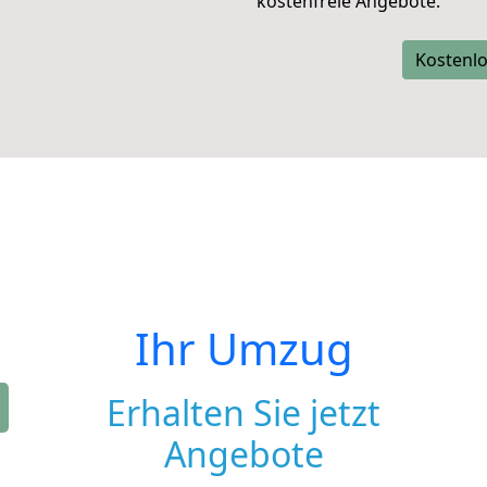
kostenfreie Angebote.
Kostenlo
Ihr Umzug
Erhalten Sie jetzt
Angebote