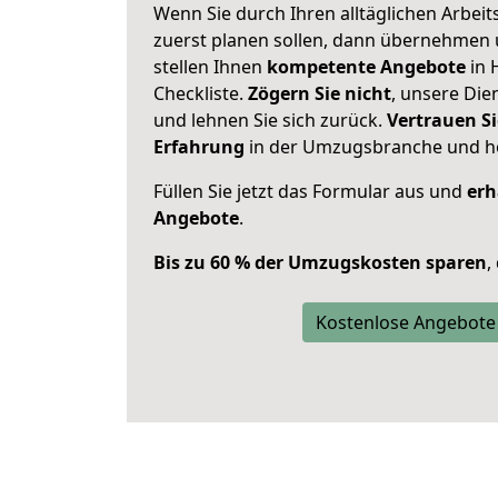
Wenn Sie durch Ihren alltäglichen Arbeits
zuerst planen sollen, dann übernehmen 
stellen Ihnen
kompetente Angebote
in 
Checkliste.
Zögern Sie nicht
, unsere Di
und lehnen Sie sich zurück.
Vertrauen Si
Erfahrung
in der Umzugsbranche und ho
Füllen Sie jetzt das Formular aus und
erh
Angebote
.
Bis zu 60 % der Umzugskosten sparen
,
Kostenlose Angebote