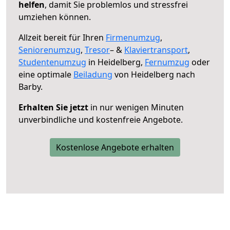
helfen
, damit Sie problemlos und stressfrei
umziehen können.
Allzeit bereit für Ihren
Firmenumzug
,
Seniorenumzug
,
Tresor
– &
Klaviertransport
,
Studentenumzug
in Heidelberg,
Fernumzug
oder
eine optimale
Beiladung
von Heidelberg nach
Barby.
Erhalten Sie jetzt
in nur wenigen Minuten
unverbindliche und kostenfreie Angebote.
Kostenlose Angebote erhalten