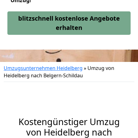
Umzug!
blitzschnell kostenlose Angebote
erhalten
Umzugsunternehmen Heidelberg
»
Umzug von
Heidelberg nach Belgern-Schildau
Kostengünstiger Umzug
von Heidelberg nach