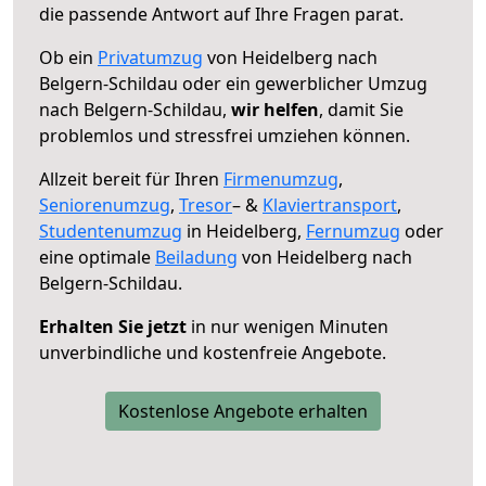
die passende Antwort auf Ihre Fragen parat.
Ob ein
Privatumzug
von Heidelberg nach
Belgern-Schildau oder ein gewerblicher Umzug
nach Belgern-Schildau,
wir helfen
, damit Sie
problemlos und stressfrei umziehen können.
Allzeit bereit für Ihren
Firmenumzug
,
Seniorenumzug
,
Tresor
– &
Klaviertransport
,
Studentenumzug
in Heidelberg,
Fernumzug
oder
eine optimale
Beiladung
von Heidelberg nach
Belgern-Schildau.
Erhalten Sie jetzt
in nur wenigen Minuten
unverbindliche und kostenfreie Angebote.
Kostenlose Angebote erhalten