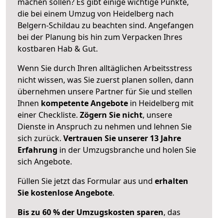
machen sollen? Es gibt einige wichtige Punkte,
die bei einem Umzug von Heidelberg nach
Belgern-Schildau zu beachten sind.
Angefangen
bei der Planung bis hin zum Verpacken Ihres
kostbaren Hab & Gut.
Wenn Sie durch Ihren alltäglichen Arbeitsstress
nicht wissen, was Sie zuerst planen sollen, dann
übernehmen unsere Partner für Sie und stellen
Ihnen
kompetente Angebote
in Heidelberg mit
einer Checkliste.
Zögern Sie nicht
, unsere
Dienste in Anspruch zu nehmen und lehnen Sie
sich zurück.
Vertrauen Sie unserer 13 Jahre
Erfahrung
in der Umzugsbranche und holen Sie
sich Angebote.
Füllen Sie jetzt das Formular aus und
erhalten
Sie kostenlose Angebote
.
Bis zu 60 % der Umzugskosten sparen
, das