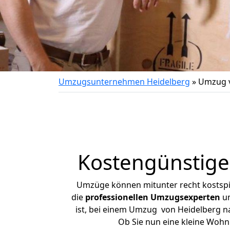
Umzugsunternehmen Heidelberg
»
Umzug v
Kostengünstige
Umzüge können mitunter recht kostspiel
die
professionellen Umzugsexperten
un
ist, bei einem Umzug von Heidelberg nac
Ob Sie nun eine kleine Woh