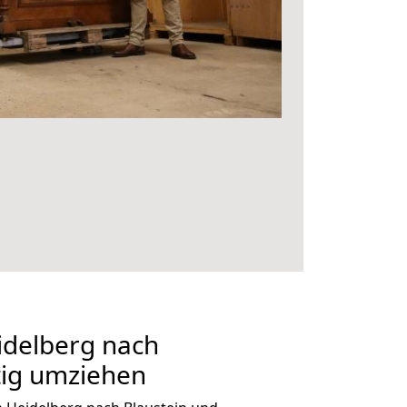
delberg nach
tig umziehen