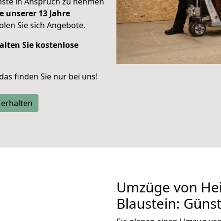
enste in Anspruch zu nehmen
e unserer 13 Jahre
len Sie sich Angebote.
alten Sie kostenlose
 das finden Sie nur bei uns!
 erhalten
Umzüge von Hei
Blaustein: Güns