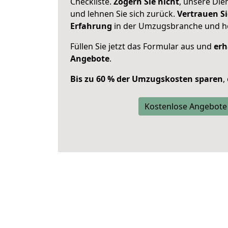
Checkliste.
Zögern Sie nicht
, unsere Di
und lehnen Sie sich zurück.
Vertrauen Si
Erfahrung
in der Umzugsbranche und ho
Füllen Sie jetzt das Formular aus und
erh
Angebote
.
Bis zu 60 % der Umzugskosten sparen
,
Kostenlose Angebote