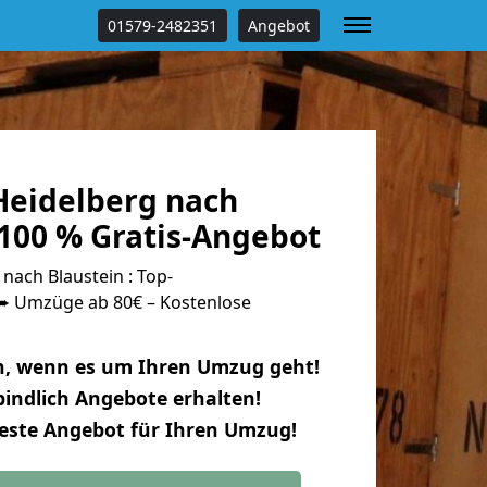
01579-2482351
Angebot
eidelberg nach
 100 % Gratis-Angebot
ach Blaustein : Top-
 Umzüge ab 80€ – Kostenlose
n, wenn es um Ihren Umzug geht!
indlich Angebote erhalten!
beste Angebot für Ihren Umzug!