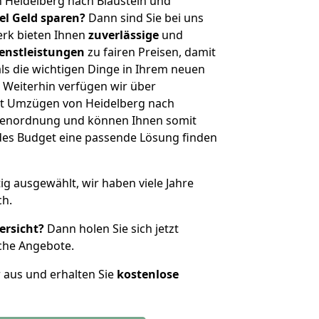
 Heidelberg nach Blaustein und
iel Geld sparen?
Dann sind Sie bei uns
erk bieten Ihnen
zuverlässige
und
enstleistungen
zu fairen Preisen, damit
als die wichtigen Dinge in Ihrem neuen
eiterhin verfügen wir über
t Umzügen von Heidelberg nach
ößenordnung und können Ihnen somit
edes Budget eine passende Lösung finden
tig ausgewählt, wir haben viele Jahre
ch.
ersicht?
Dann holen Sie sich jetzt
che Angebote.
r aus und erhalten Sie
kostenlose