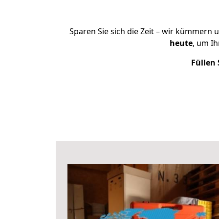
Sparen Sie sich die Zeit – wir kümmern 
heute
, um I
Füllen 