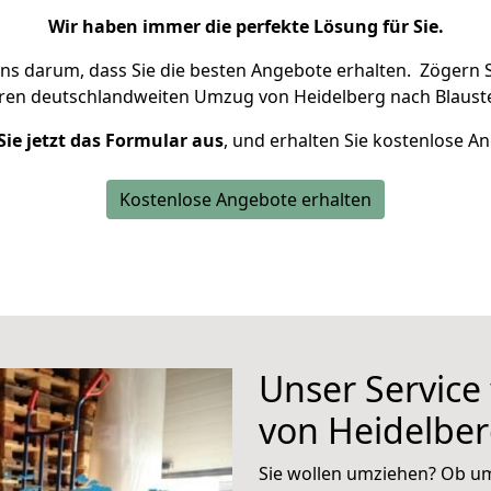
Wir haben immer die perfekte Lösung für Sie.
uns darum, dass Sie die besten Angebote erhalten.
Zögern S
hren deutschlandweiten Umzug von Heidelberg nach Blauste
Sie jetzt das Formular aus
, und erhalten Sie kostenlose A
Kostenlose Angebote erhalten
Unser Service
von Heidelber
Sie wollen umziehen? Ob um