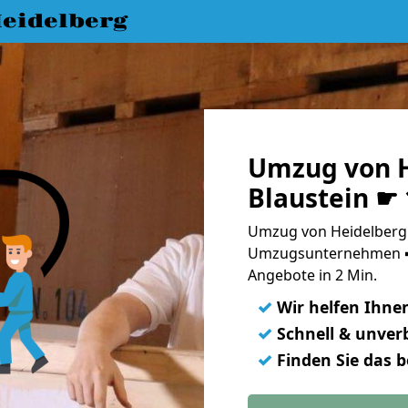
eidelberg
Umzug von H
Blaustein ☛
Umzug von Heidelberg n
Umzugsunternehmen ➨
Angebote in 2 Min.
✓
Wir helfen Ihne
✓
Schnell & unverb
✓
Finden Sie das 