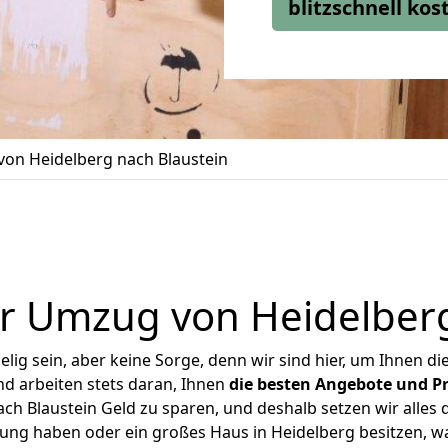
blitzschnell ko
on Heidelberg nach Blaustein
r Umzug von Heidelberg
ig sein, aber keine Sorge, denn wir sind hier, um Ihnen di
d arbeiten stets daran, Ihnen
die besten Angebote und Pr
h Blaustein Geld zu sparen, und deshalb setzen wir alles d
nung haben oder ein großes Haus in Heidelberg besitzen,