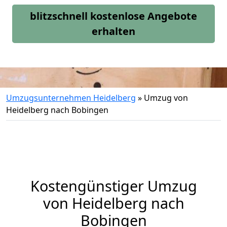
blitzschnell kostenlose Angebote
erhalten
Umzugsunternehmen Heidelberg
»
Umzug von
Heidelberg nach Bobingen
Kostengünstiger Umzug
von Heidelberg nach
Bobingen