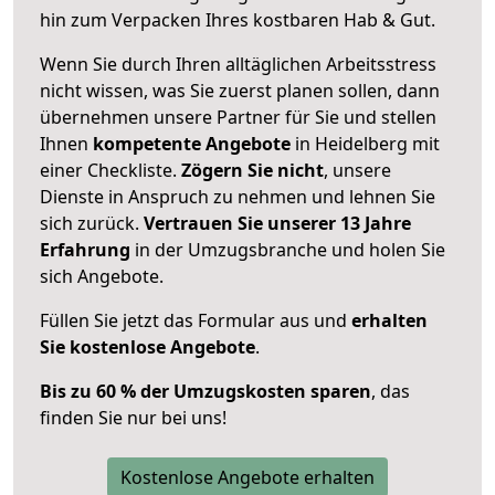
hin zum Verpacken Ihres kostbaren Hab & Gut.
Wenn Sie durch Ihren alltäglichen Arbeitsstress
nicht wissen, was Sie zuerst planen sollen, dann
übernehmen unsere Partner für Sie und stellen
Ihnen
kompetente Angebote
in Heidelberg mit
einer Checkliste.
Zögern Sie nicht
, unsere
Dienste in Anspruch zu nehmen und lehnen Sie
sich zurück.
Vertrauen Sie unserer 13 Jahre
Erfahrung
in der Umzugsbranche und holen Sie
sich Angebote.
Füllen Sie jetzt das Formular aus und
erhalten
Sie kostenlose Angebote
.
Bis zu 60 % der Umzugskosten sparen
, das
finden Sie nur bei uns!
Kostenlose Angebote erhalten