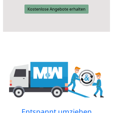
Kostenlose Angebote erhalten
Entspannt umziehen