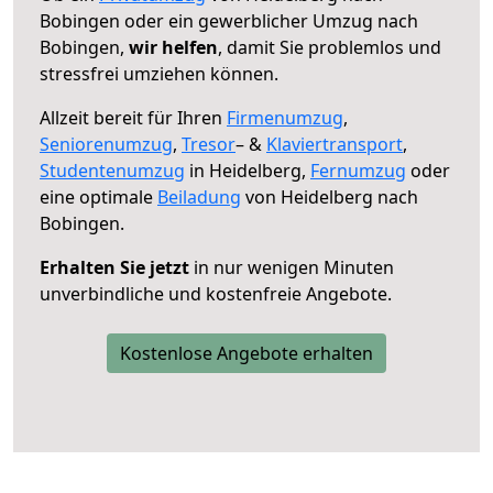
Bobingen oder ein gewerblicher Umzug nach
Bobingen,
wir helfen
, damit Sie problemlos und
stressfrei umziehen können.
Allzeit bereit für Ihren
Firmenumzug
,
Seniorenumzug
,
Tresor
– &
Klaviertransport
,
Studentenumzug
in Heidelberg,
Fernumzug
oder
eine optimale
Beiladung
von Heidelberg nach
Bobingen.
Erhalten Sie jetzt
in nur wenigen Minuten
unverbindliche und kostenfreie Angebote.
Kostenlose Angebote erhalten