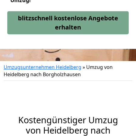
Umzug!
blitzschnell kostenlose Angebote
erhalten
Umzugsunternehmen Heidelberg
»
Umzug von
Heidelberg nach Borgholzhausen
Kostengünstiger Umzug
von Heidelberg nach