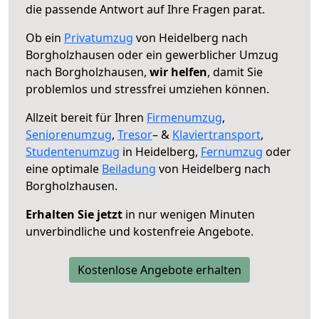
die passende Antwort auf Ihre Fragen parat.
Ob ein
Privatumzug
von Heidelberg nach
Borgholzhausen oder ein gewerblicher Umzug
nach Borgholzhausen,
wir helfen
, damit Sie
problemlos und stressfrei umziehen können.
Allzeit bereit für Ihren
Firmenumzug
,
Seniorenumzug
,
Tresor
– &
Klaviertransport
,
Studentenumzug
in Heidelberg,
Fernumzug
oder
eine optimale
Beiladung
von Heidelberg nach
Borgholzhausen.
Erhalten Sie jetzt
in nur wenigen Minuten
unverbindliche und kostenfreie Angebote.
Kostenlose Angebote erhalten