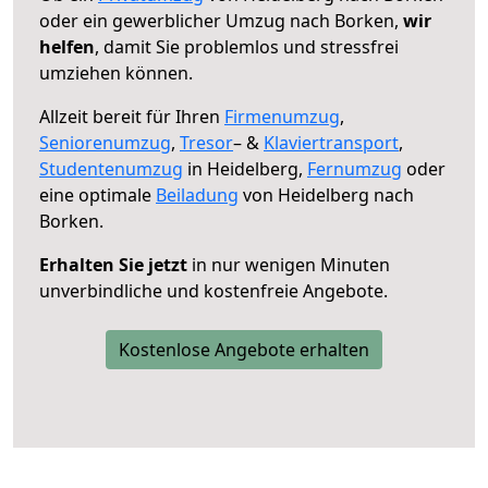
oder ein gewerblicher Umzug nach Borken,
wir
helfen
, damit Sie problemlos und stressfrei
umziehen können.
Allzeit bereit für Ihren
Firmenumzug
,
Seniorenumzug
,
Tresor
– &
Klaviertransport
,
Studentenumzug
in Heidelberg,
Fernumzug
oder
eine optimale
Beiladung
von Heidelberg nach
Borken.
Erhalten Sie jetzt
in nur wenigen Minuten
unverbindliche und kostenfreie Angebote.
Kostenlose Angebote erhalten