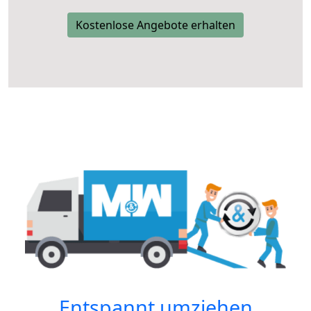
Kostenlose Angebote erhalten
Entspannt umziehen