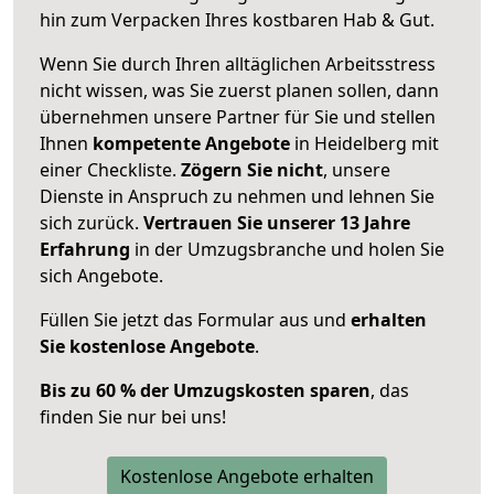
hin zum Verpacken Ihres kostbaren Hab & Gut.
Wenn Sie durch Ihren alltäglichen Arbeitsstress
nicht wissen, was Sie zuerst planen sollen, dann
übernehmen unsere Partner für Sie und stellen
Ihnen
kompetente Angebote
in Heidelberg mit
einer Checkliste.
Zögern Sie nicht
, unsere
Dienste in Anspruch zu nehmen und lehnen Sie
sich zurück.
Vertrauen Sie unserer 13 Jahre
Erfahrung
in der Umzugsbranche und holen Sie
sich Angebote.
Füllen Sie jetzt das Formular aus und
erhalten
Sie kostenlose Angebote
.
Bis zu 60 % der Umzugskosten sparen
, das
finden Sie nur bei uns!
Kostenlose Angebote erhalten