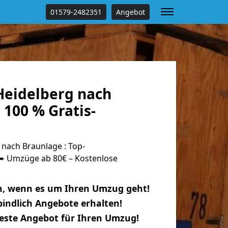
01579-2482351
Angebot
eidelberg nach
100 % Gratis-
nach Braunlage : Top-
 Umzüge ab 80€ – Kostenlose
n, wenn es um Ihren Umzug geht!
indlich Angebote erhalten!
beste Angebot für Ihren Umzug!