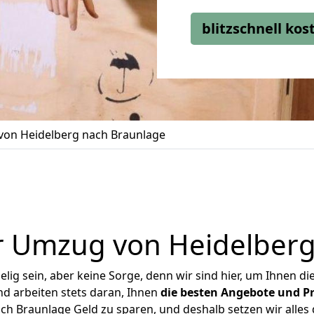
blitzschnell ko
on Heidelberg nach Braunlage
r Umzug von Heidelberg
ig sein, aber keine Sorge, denn wir sind hier, um Ihnen di
d arbeiten stets daran, Ihnen
die besten Angebote und Pr
h Braunlage Geld zu sparen, und deshalb setzen wir alles d