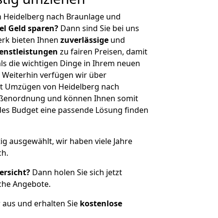
n Heidelberg nach Braunlage und
iel Geld sparen?
Dann sind Sie bei uns
erk bieten Ihnen
zuverlässige
und
enstleistungen
zu fairen Preisen, damit
als die wichtigen Dinge in Ihrem neuen
eiterhin verfügen wir über
t Umzügen von Heidelberg nach
rößenordnung und können Ihnen somit
edes Budget eine passende Lösung finden
tig ausgewählt, wir haben viele Jahre
ch.
ersicht?
Dann holen Sie sich jetzt
che Angebote.
r aus und erhalten Sie
kostenlose