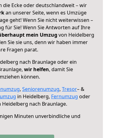
 die Ecke oder deutschlandweit – wir
erk
an unserer Seite, wenn es Umzüge
age geht! Wenn Sie nicht weiterwissen –
ng für Sie! Wenn Sie Antworten auf Ihre
 überhaupt mein Umzug
von Heidelberg
en Sie sie uns, denn wir haben immer
re Fragen parat.
delberg nach Braunlage oder ein
Braunlage,
wir helfen
, damit Sie
umziehen können.
enumzug
,
Seniorenumzug
,
Tresor
– &
numzug
in Heidelberg,
Fernumzug
oder
 Heidelberg nach Braunlage.
nigen Minuten unverbindliche und