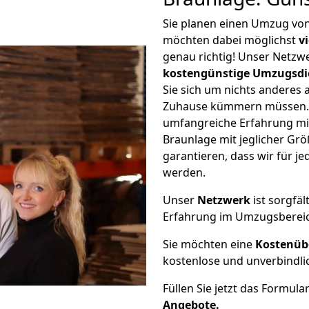
Sie planen einen Umzug vo
möchten dabei möglichst
v
genau richtig! Unser Netzw
kostengünstige Umzugsdi
Sie sich um nichts anderes 
Zuhause kümmern müssen. W
umfangreiche Erfahrung mi
Braunlage mit jeglicher G
garantieren, dass wir für j
werden.
Unser
Netzwerk
ist sorgfäl
Erfahrung im Umzugsberei
Sie möchten eine
Kostenüb
kostenlose und unverbindli
Füllen Sie jetzt das Formula
Angebote.