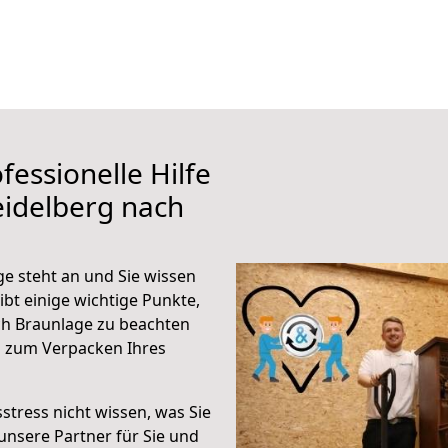
fessionelle Hilfe
eidelberg nach
e steht an und Sie wissen
ibt einige wichtige Punkte,
ch Braunlage zu beachten
n zum Verpacken Ihres
stress nicht wissen, was Sie
unsere Partner für Sie und