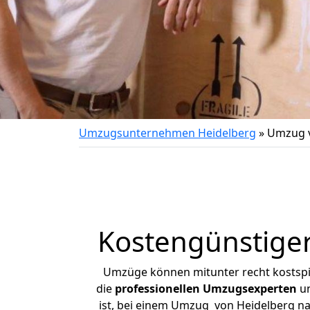
Umzugsunternehmen Heidelberg
»
Umzug v
Kostengünstige
Umzüge können mitunter recht kostspiel
die
professionellen Umzugsexperten
un
ist, bei einem Umzug von Heidelberg nac