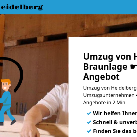
eidelberg
Umzug von H
Braunlage ☛ 
Angebot
Umzug von Heidelberg 
Umzugsunternehmen ➨
Angebote in 2 Min.
✓
Wir helfen Ihne
✓
Schnell & unverb
✓
Finden Sie das 