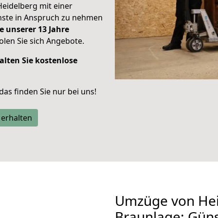
Heidelberg mit einer
enste in Anspruch zu nehmen
e unserer 13 Jahre
len Sie sich Angebote.
alten Sie kostenlose
 das finden Sie nur bei uns!
 erhalten
Umzüge von Hei
Braunlage: Gün