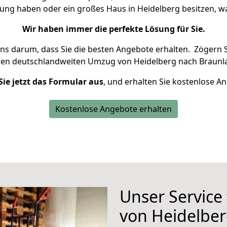
nung haben oder ein großes Haus in Heidelberg besitzen,
Wir haben immer die perfekte Lösung für Sie.
uns darum, dass Sie die besten Angebote erhalten.
Zögern S
ren deutschlandweiten Umzug von Heidelberg nach Braunla
Sie jetzt das Formular aus
, und erhalten Sie kostenlose A
Kostenlose Angebote erhalten
Unser Service
von Heidelbe