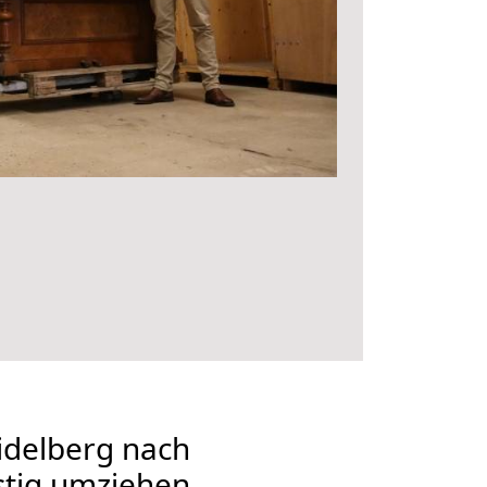
delberg nach
stig umziehen