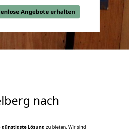
stenlose Angebote erhalten
lberg nach
e
günstigste
Lösung
zu bieten. Wir sind