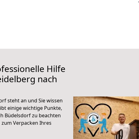
fessionelle Hilfe
eidelberg nach
rf steht an und Sie wissen
ibt einige wichtige Punkte,
ch Büdelsdorf zu beachten
n zum Verpacken Ihres