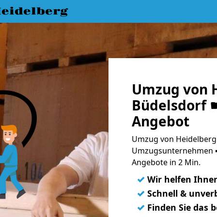
eidelberg
Umzug von H
Büdelsdorf ☛
Angebot
Umzug von Heidelberg 
Umzugsunternehmen ➨
Angebote in 2 Min.
✓
Wir helfen Ihne
✓
Schnell & unverb
✓
Finden Sie das 