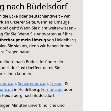
g nach Büdelsdorf
 die Ecke oder deutschlandweit – wir
erk
an unserer Seite, wenn es Umzüge
dorf geht! Wenn Sie nicht weiterwissen –
ng für Sie! Wenn Sie Antworten auf Ihre
 überhaupt mein Umzug
von Heidelberg
len Sie sie uns, denn wir haben immer
re Fragen parat.
delberg nach Büdelsdorf oder ein
üdelsdorf,
wir helfen
, damit Sie
umziehen können.
enumzug
,
Seniorenumzug
,
Tresor
– &
numzug
in Heidelberg,
Fernumzug
oder
 Heidelberg nach Büdelsdorf.
nigen Minuten unverbindliche und