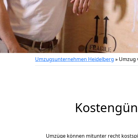
Umzugsunternehmen Heidelberg
»
Umzug v
Kostengün
Umzüge können mitunter recht kostspiel