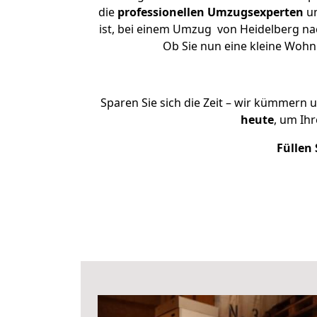
die
professionellen Umzugsexperten
un
ist, bei einem Umzug von Heidelberg nac
Ob Sie nun eine kleine Woh
Sparen Sie sich die Zeit – wir kümmern 
heute
, um Ih
Füllen 