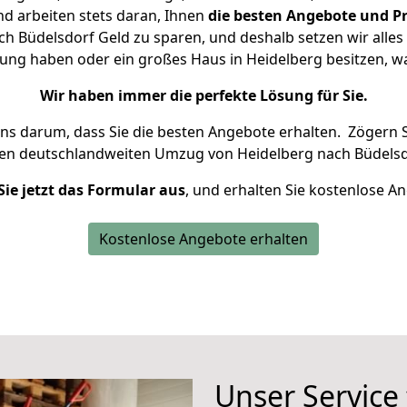
d arbeiten stets daran, Ihnen
die besten Angebote und Pr
h Büdelsdorf Geld zu sparen, und deshalb setzen wir alles d
nung haben oder ein großes Haus in Heidelberg besitzen,
Wir haben immer die perfekte Lösung für Sie.
uns darum, dass Sie die besten Angebote erhalten.
Zögern S
ren deutschlandweiten Umzug von Heidelberg nach Büdelsd
Sie jetzt das Formular aus
, und erhalten Sie kostenlose A
Kostenlose Angebote erhalten
Unser Service