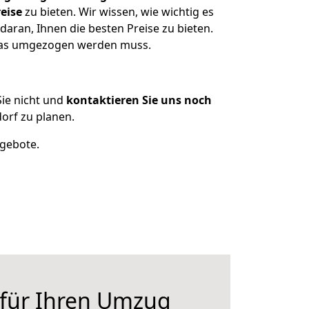
eise
zu bieten. Wir wissen, wie wichtig es
aran, Ihnen die besten Preise zu bieten.
 was umgezogen werden muss.
ie nicht und
kontaktieren Sie uns noch
orf zu planen.
ngebote.
 für Ihren Umzug