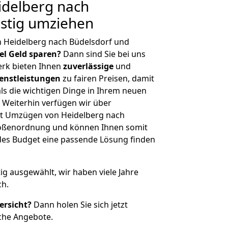
delberg nach
nstig umziehen
n Heidelberg nach Büdelsdorf und
iel Geld sparen?
Dann sind Sie bei uns
erk bieten Ihnen
zuverlässige
und
enstleistungen
zu fairen Preisen, damit
als die wichtigen Dinge in Ihrem neuen
eiterhin verfügen wir über
t Umzügen von Heidelberg nach
Größenordnung und können Ihnen somit
edes Budget eine passende Lösung finden
tig ausgewählt, wir haben viele Jahre
ch.
ersicht?
Dann holen Sie sich jetzt
che Angebote.