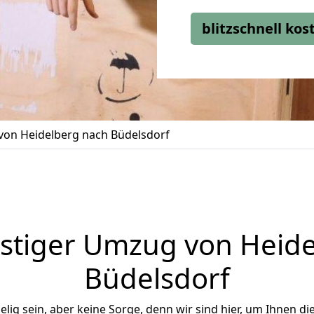
blitzschnell ko
on Heidelberg nach Büdelsdorf
stiger Umzug von Heide
Büdelsdorf
ig sein, aber keine Sorge, denn wir sind hier, um Ihnen di