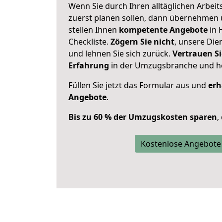
Wenn Sie durch Ihren alltäglichen Arbeits
zuerst planen sollen, dann übernehmen 
stellen Ihnen
kompetente Angebote
in 
Checkliste.
Zögern Sie nicht
, unsere Di
und lehnen Sie sich zurück.
Vertrauen Si
Erfahrung
in der Umzugsbranche und ho
Füllen Sie jetzt das Formular aus und
erh
Angebote
.
Bis zu 60 % der Umzugskosten sparen
,
Kostenlose Angebote