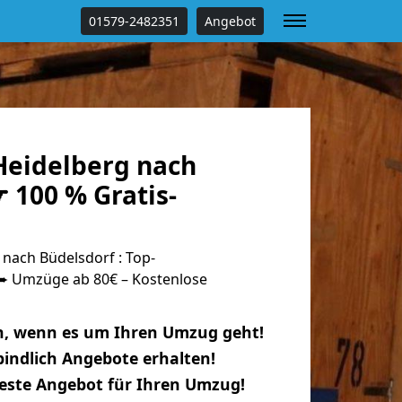
01579-2482351
Angebot
eidelberg nach
 100 % Gratis-
nach Büdelsdorf : Top-
 Umzüge ab 80€ – Kostenlose
n, wenn es um Ihren Umzug geht!
indlich Angebote erhalten!
beste Angebot für Ihren Umzug!