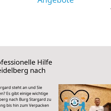
fessionelle Hilfe
eidelberg nach
rgard steht an und Sie
n? Es gibt einige wichtige
berg nach Burg Stargard zu
ung bis hin zum Verpacken