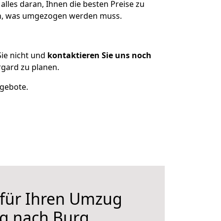
lles daran, Ihnen die besten Preise zu
zen, was umgezogen werden muss.
ie nicht und
kontaktieren Sie uns noch
gard zu planen.
ngebote.
 für Ihren Umzug
rg nach Burg