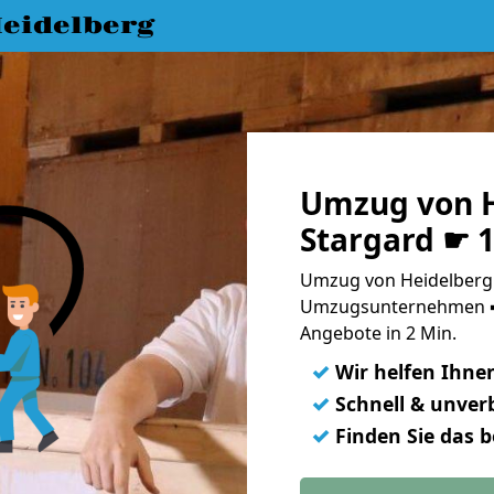
eidelberg
Umzug von H
Stargard ☛ 
Umzug von Heidelberg 
Umzugsunternehmen ➨
Angebote in 2 Min.
✓
Wir helfen Ihne
✓
Schnell & unverb
✓
Finden Sie das 