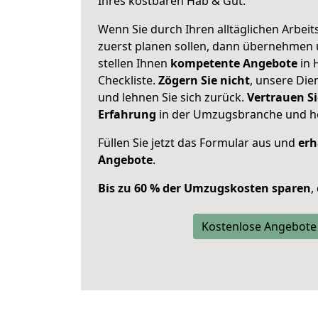
Ihres kostbaren Hab & Gut.
Wenn Sie durch Ihren alltäglichen Arbeits
zuerst planen sollen, dann übernehmen 
stellen Ihnen
kompetente Angebote
in 
Checkliste.
Zögern Sie nicht
, unsere Di
und lehnen Sie sich zurück.
Vertrauen Si
Erfahrung
in der Umzugsbranche und ho
Füllen Sie jetzt das Formular aus und
erh
Angebote
.
Bis zu 60 % der Umzugskosten sparen
,
Kostenlose Angebote