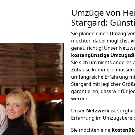
Umzüge von Hei
Stargard: Günst
Sie planen einen Umzug vo
möchten dabei möglichst
v
genau richtig! Unser Netzw
kostengünstige Umzugsdi
Sie sich um nichts anderes 
Zuhause kümmern müssen. W
umfangreiche Erfahrung mi
Stargard mit jeglicher Gr
garantieren, dass wir für j
werden.
Unser
Netzwerk
ist sorgfäl
Erfahrung im Umzugsberei
Sie möchten eine
Kostenüb