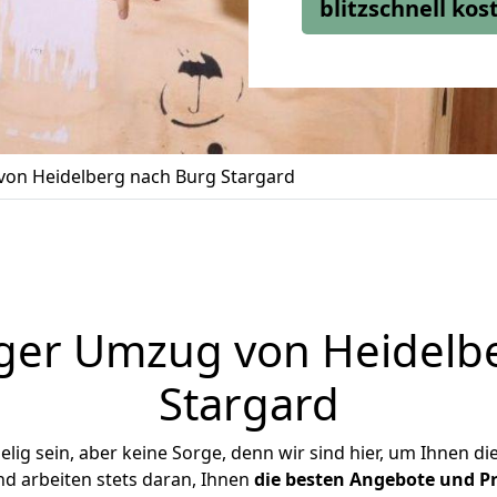
blitzschnell ko
on Heidelberg nach Burg Stargard
ger Umzug von Heidelb
Stargard
ig sein, aber keine Sorge, denn wir sind hier, um Ihnen di
d arbeiten stets daran, Ihnen
die besten Angebote und Pr