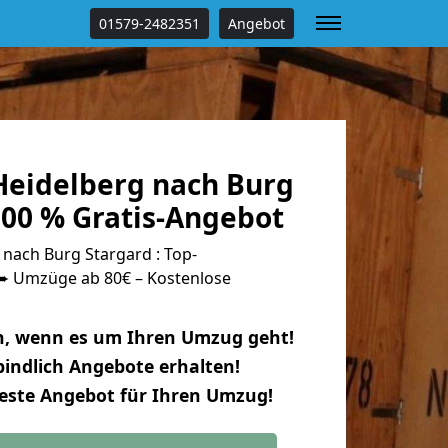
01579-2482351
Angebot
eidelberg nach Burg
100 % Gratis-Angebot
nach Burg Stargard : Top-
 Umzüge ab 80€ – Kostenlose
n, wenn es um Ihren Umzug geht!
indlich Angebote erhalten!
beste Angebot für Ihren Umzug!