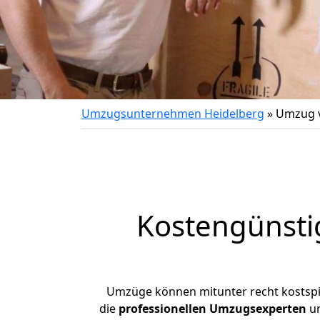
Umzugsunternehmen Heidelberg
»
Umzug v
Kostengünsti
Umzüge können mitunter recht kostspiel
die
professionellen Umzugsexperten
un