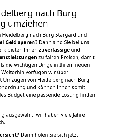
delberg nach Burg
ig umziehen
n Heidelberg nach Burg Stargard und
iel Geld sparen?
Dann sind Sie bei uns
erk bieten Ihnen
zuverlässige
und
enstleistungen
zu fairen Preisen, damit
als die wichtigen Dinge in Ihrem neuen
eiterhin verfügen wir über
t Umzügen von Heidelberg nach Burg
ößenordnung und können Ihnen somit
edes Budget eine passende Lösung finden
tig ausgewählt, wir haben viele Jahre
ch.
ersicht?
Dann holen Sie sich jetzt