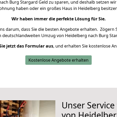
ach Burg Stargard Geld zu sparen, und deshalb setzen wir a
 Wohnung haben oder ein großes Haus in Heidelberg besit
Wir haben immer die perfekte Lösung für Sie.
uns darum, dass Sie die besten Angebote erhalten.
Zögern S
en deutschlandweiten Umzug von Heidelberg nach Burg Star
Sie jetzt das Formular aus
, und erhalten Sie kostenlose A
Kostenlose Angebote erhalten
Unser Service
von Heidelbe