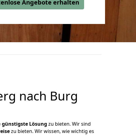
stenlose Angebote erhalten
erg nach Burg
e
günstigste
Lösung
zu bieten. Wir sind
eise
zu bieten. Wir wissen, wie wichtig es