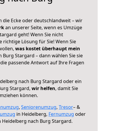
 die Ecke oder deutschlandweit – wir
erk
an unserer Seite, wenn es Umzüge
targard geht! Wenn Sie nicht
e richtige Lösung für Sie! Wenn Sie
wollen,
was kostet überhaupt mein
 Burg Stargard – dann wählen Sie sie
die passende Antwort auf Ihre Fragen
delberg nach Burg Stargard oder ein
urg Stargard,
wir helfen
, damit Sie
umziehen können.
enumzug
,
Seniorenumzug
,
Tresor
– &
numzug
in Heidelberg,
Fernumzug
oder
 Heidelberg nach Burg Stargard.