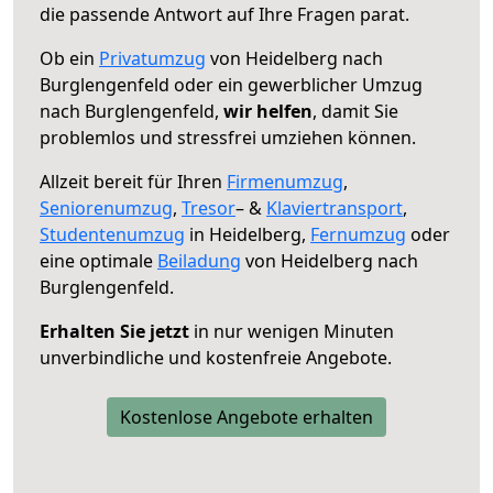
die passende Antwort auf Ihre Fragen parat.
Ob ein
Privatumzug
von Heidelberg nach
Burglengenfeld oder ein gewerblicher Umzug
nach Burglengenfeld,
wir helfen
, damit Sie
problemlos und stressfrei umziehen können.
Allzeit bereit für Ihren
Firmenumzug
,
Seniorenumzug
,
Tresor
– &
Klaviertransport
,
Studentenumzug
in Heidelberg,
Fernumzug
oder
eine optimale
Beiladung
von Heidelberg nach
Burglengenfeld.
Erhalten Sie jetzt
in nur wenigen Minuten
unverbindliche und kostenfreie Angebote.
Kostenlose Angebote erhalten