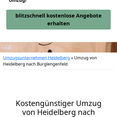
Umzug!
blitzschnell kostenlose Angebote
erhalten
Umzugsunternehmen Heidelberg
»
Umzug von
Heidelberg nach Burglengenfeld
Kostengünstiger Umzug
von Heidelberg nach