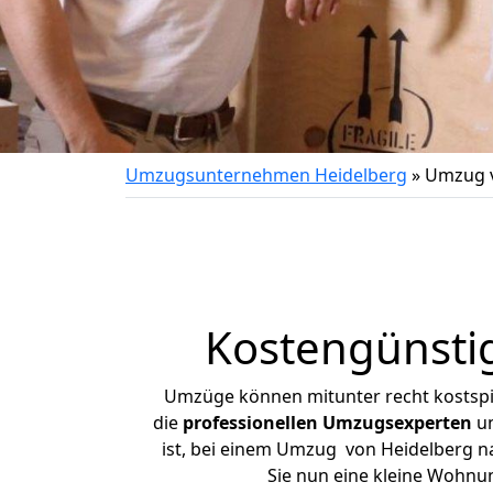
Umzugsunternehmen Heidelberg
»
Umzug v
Kostengünsti
Umzüge können mitunter recht kostspiel
die
professionellen Umzugsexperten
un
ist, bei einem Umzug von Heidelberg na
Sie nun eine kleine Wohnu