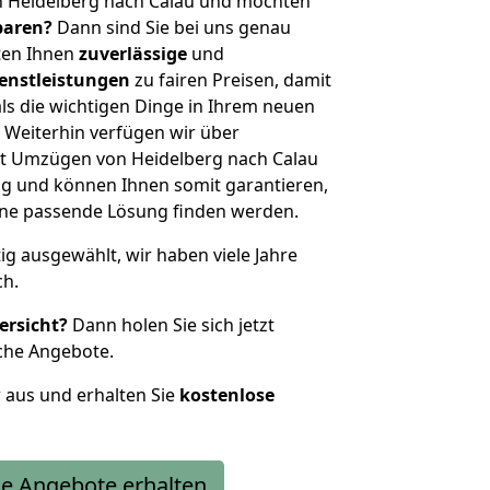
n Heidelberg nach Calau und möchten
sparen?
Dann sind Sie bei uns genau
eten Ihnen
zuverlässige
und
enstleistungen
zu fairen Preisen, damit
als die wichtigen Dinge in Ihrem neuen
eiterhin verfügen wir über
t Umzügen von Heidelberg nach Calau
g und können Ihnen somit garantieren,
eine passende Lösung finden werden.
tig ausgewählt, wir haben viele Jahre
ch.
ersicht?
Dann holen Sie sich jetzt
che Angebote.
r aus und erhalten Sie
kostenlose
e Angebote erhalten