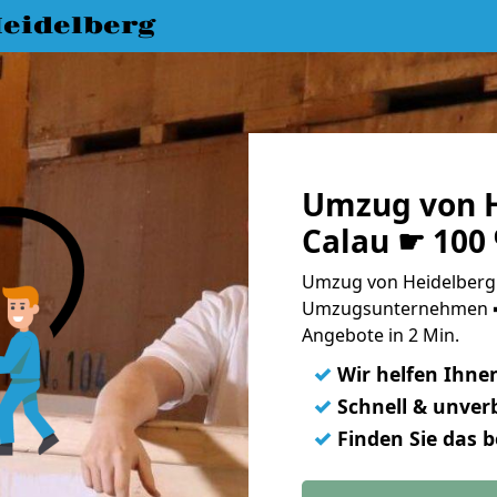
eidelberg
Umzug von H
Calau ☛ 100
Umzug von Heidelberg 
Umzugsunternehmen ➨
Angebote in 2 Min.
✓
Wir helfen Ihne
✓
Schnell & unverb
✓
Finden Sie das 