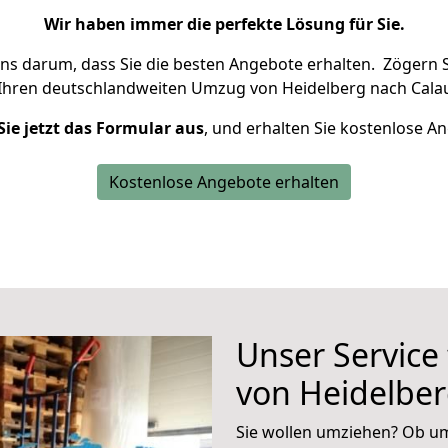
Wir haben immer die perfekte Lösung für Sie.
uns darum, dass Sie die besten Angebote erhalten.
Zögern S
 Ihren deutschlandweiten Umzug von Heidelberg nach Calau
Sie jetzt das Formular aus
, und erhalten Sie kostenlose A
Kostenlose Angebote erhalten
Unser Service
von Heidelber
Sie wollen umziehen? Ob um