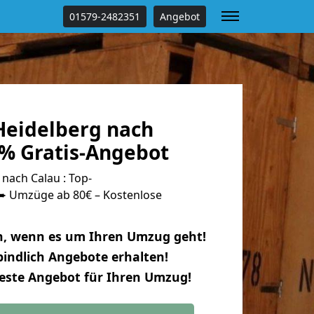
01579-2482351
Angebot
eidelberg nach
 % Gratis-Angebot
nach Calau : Top-
 Umzüge ab 80€ – Kostenlose
n, wenn es um Ihren Umzug geht!
indlich Angebote erhalten!
beste Angebot für Ihren Umzug!