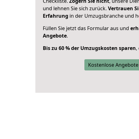
Checkliste.
Zögern Sie nicht
, unsere Di
und lehnen Sie sich zurück.
Vertrauen Si
Erfahrung
in der Umzugsbranche und ho
Füllen Sie jetzt das Formular aus und
erh
Angebote
.
Bis zu 60 % der Umzugskosten sparen
,
Kostenlose Angebote