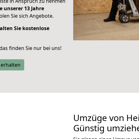
enste in Anspruch zu nehmen
e unserer 13 Jahre
len Sie sich Angebote.
alten Sie kostenlose
 das finden Sie nur bei uns!
 erhalten
Umzüge von Hei
Günstig umzieh