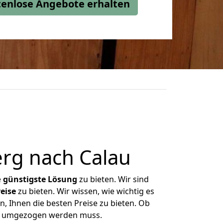
stenlose Angebote erhalten
rg nach Calau
e
günstigste
Lösung
zu bieten. Wir sind
eise
zu bieten. Wir wissen, wie wichtig es
, Ihnen die besten Preise zu bieten. Ob
was umgezogen werden muss.