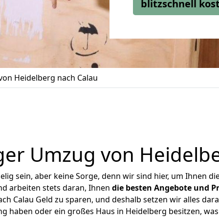
blitzschnell ko
on Heidelberg nach Calau
ger Umzug von Heidelbe
ig sein, aber keine Sorge, denn wir sind hier, um Ihnen di
d arbeiten stets daran, Ihnen
die besten Angebote und Pr
ch Calau Geld zu sparen, und deshalb setzen wir alles daran
ng haben oder ein großes Haus in Heidelberg besitzen, 