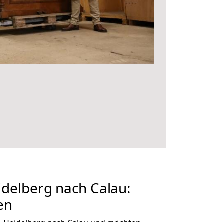
delberg nach Calau:
en