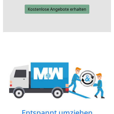
Kostenlose Angebote erhalten
Entspannt umziehen