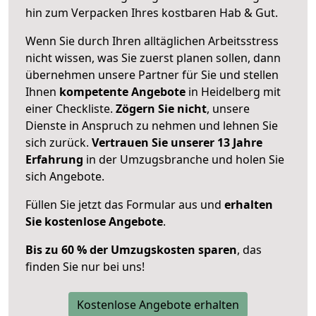
hin zum Verpacken Ihres kostbaren Hab & Gut.
Wenn Sie durch Ihren alltäglichen Arbeitsstress
nicht wissen, was Sie zuerst planen sollen, dann
übernehmen unsere Partner für Sie und stellen
Ihnen
kompetente Angebote
in Heidelberg mit
einer Checkliste.
Zögern Sie nicht
, unsere
Dienste in Anspruch zu nehmen und lehnen Sie
sich zurück.
Vertrauen Sie unserer 13 Jahre
Erfahrung
in der Umzugsbranche und holen Sie
sich Angebote.
Füllen Sie jetzt das Formular aus und
erhalten
Sie kostenlose Angebote
.
Bis zu 60 % der Umzugskosten sparen
, das
finden Sie nur bei uns!
Kostenlose Angebote erhalten