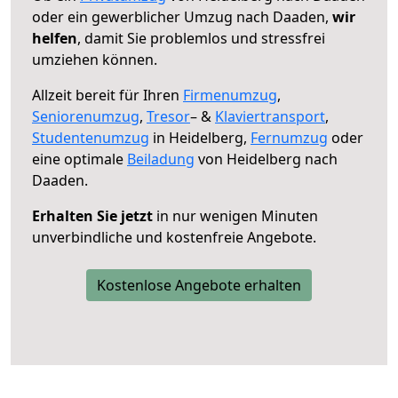
oder ein gewerblicher Umzug nach Daaden,
wir
helfen
, damit Sie problemlos und stressfrei
umziehen können.
Allzeit bereit für Ihren
Firmenumzug
,
Seniorenumzug
,
Tresor
– &
Klaviertransport
,
Studentenumzug
in Heidelberg,
Fernumzug
oder
eine optimale
Beiladung
von Heidelberg nach
Daaden.
Erhalten Sie jetzt
in nur wenigen Minuten
unverbindliche und kostenfreie Angebote.
Kostenlose Angebote erhalten