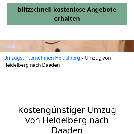
blitzschnell kostenlose Angebote
erhalten
Umzugsunternehmen Heidelberg
»
Umzug von
Heidelberg nach Daaden
Kostengünstiger Umzug
von Heidelberg nach
Daaden