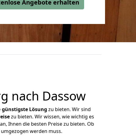
stenlose Angebote erhalten
rg nach Dassow
e
günstigste
Lösung
zu bieten. Wir sind
eise
zu bieten. Wir wissen, wie wichtig es
n, Ihnen die besten Preise zu bieten. Ob
was umgezogen werden muss.