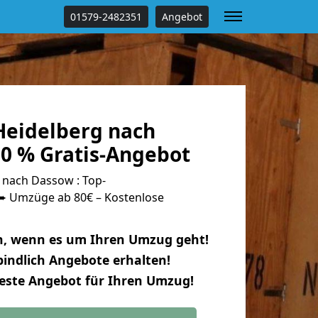
01579-2482351
Angebot
eidelberg nach
0 % Gratis-Angebot
nach Dassow : Top-
 Umzüge ab 80€ – Kostenlose
n, wenn es um Ihren Umzug geht!
indlich Angebote erhalten!
beste Angebot für Ihren Umzug!