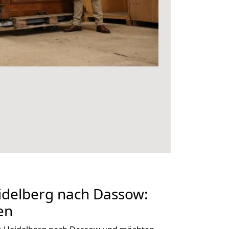
delberg nach Dassow:
en