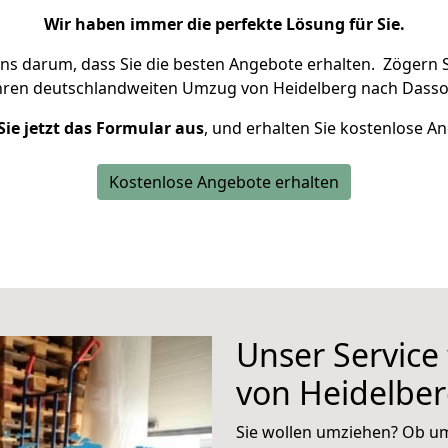
Wir haben immer die perfekte Lösung für Sie.
uns darum, dass Sie die besten Angebote erhalten.
Zögern S
Ihren deutschlandweiten Umzug von Heidelberg nach Dasso
Sie jetzt das Formular aus
, und erhalten Sie kostenlose A
Kostenlose Angebote erhalten
Unser Service
von Heidelbe
Sie wollen umziehen? Ob um