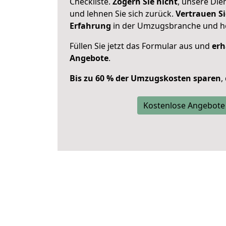
Checkliste.
Zögern Sie nicht
, unsere Di
und lehnen Sie sich zurück.
Vertrauen Si
Erfahrung
in der Umzugsbranche und ho
Füllen Sie jetzt das Formular aus und
erh
Angebote
.
Bis zu 60 % der Umzugskosten sparen
,
Kostenlose Angebote