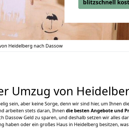
blitzschnell ko
on Heidelberg nach Dassow
er Umzug von Heidelbe
ig sein, aber keine Sorge, denn wir sind hier, um Ihnen di
d arbeiten stets daran, Ihnen
die besten Angebote und Pr
h Dassow Geld zu sparen, und deshalb setzen wir alles dara
ng haben oder ein großes Haus in Heidelberg besitzen, 