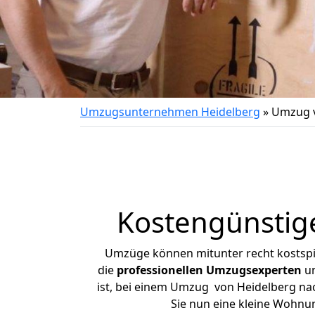
Umzugsunternehmen Heidelberg
»
Umzug v
Kostengünstig
Umzüge können mitunter recht kostspiel
die
professionellen Umzugsexperten
un
ist, bei einem Umzug von Heidelberg nac
Sie nun eine kleine Wohnu