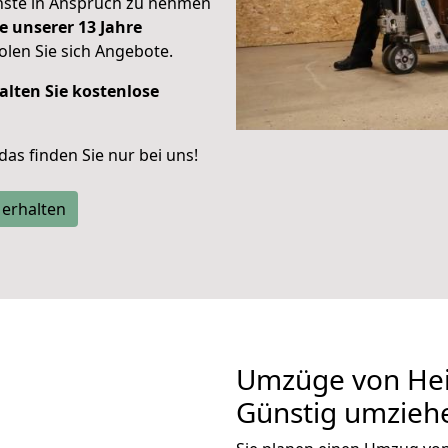
enste in Anspruch zu nehmen
e unserer 13 Jahre
len Sie sich Angebote.
alten Sie kostenlose
 das finden Sie nur bei uns!
 erhalten
Umzüge von Hei
Günstig umzieh