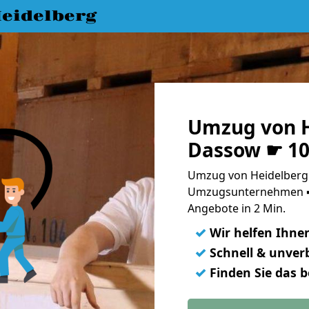
eidelberg
Umzug von H
Dassow ☛ 10
Umzug von Heidelberg 
Umzugsunternehmen ➨
Angebote in 2 Min.
✓
Wir helfen Ihne
✓
Schnell & unverb
✓
Finden Sie das 