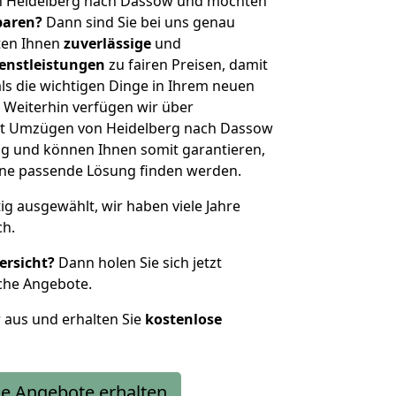
n Heidelberg nach Dassow und möchten
sparen?
Dann sind Sie bei uns genau
eten Ihnen
zuverlässige
und
enstleistungen
zu fairen Preisen, damit
als die wichtigen Dinge in Ihrem neuen
eiterhin verfügen wir über
it Umzügen von Heidelberg nach Dassow
g und können Ihnen somit garantieren,
eine passende Lösung finden werden.
tig ausgewählt, wir haben viele Jahre
ch.
ersicht?
Dann holen Sie sich jetzt
che Angebote.
r aus und erhalten Sie
kostenlose
e Angebote erhalten